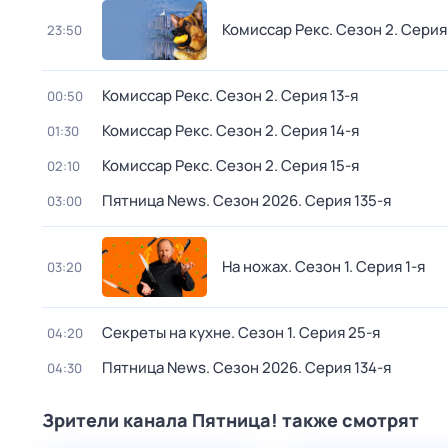
Комиссар Рекс
. Сезон 2
. Серия
23:50
Комиссар Рекс
. Сезон 2
. Серия 13-я
00:50
Комиссар Рекс
. Сезон 2
. Серия 14-я
01:30
Комиссар Рекс
. Сезон 2
. Серия 15-я
02:10
Пятница News
. Сезон 2026
. Серия 135-я
03:00
На ножах
. Сезон 1
. Серия 1-я
03:20
Секреты на кухне
. Сезон 1
. Серия 25-я
04:20
Пятница News
. Сезон 2026
. Серия 134-я
04:30
Зрители канала Пятница! также смотрят