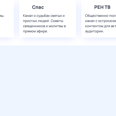
Спас
РЕН ТВ
мы,
Канал о судьбах святых и
Общественно-пол
простых людей. Советы
канал с остросюж
священников и молитвы в
контентом для ак
прямом эфире.
аудитории.