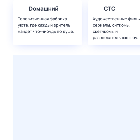
Dомашний
СТС
Телевизионная фабрика
Художественные филь
уюта, где каждый зритель
сериалы, ситкомы,
найдет что‑нибудь по душе.
скетчкомы и
развлекательные шоу.