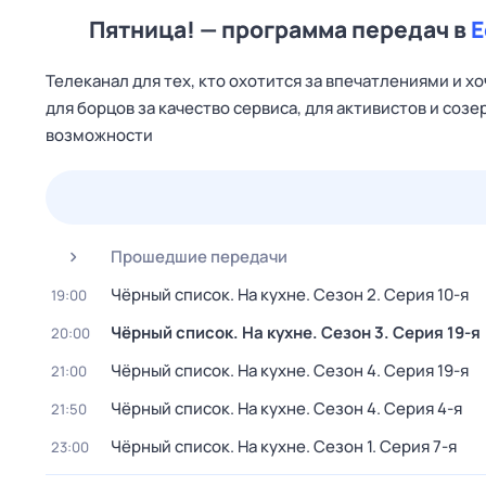
Пятница! — программа передач в
Е
Телеканал для тех, кто охотится за впечатлениями и х
для борцов за качество сервиса, для активистов и со
возможности
25 июл,
сб
26 июл,
вс
27 июл,
пн
28 июл,
вт
Прошедшие передачи
Чёрный список. На кухне
. Сезон 2
. Серия 10-я
19:00
Чёрный список. На кухне
. Сезон 3
. Серия 19-я
20:00
Чёрный список. На кухне
. Сезон 4
. Серия 19-я
21:00
Чёрный список. На кухне
. Сезон 4
. Серия 4-я
21:50
Чёрный список. На кухне
. Сезон 1
. Серия 7-я
23:00