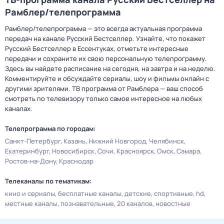
Рамблер/телепрограмма
Рамблер/телепрограмма — это всегда актуальная программа
передач на канале Русский Бестселлер. Узнайте, что покажет
Русский Бестселлер в Ессентуках, отметьте интересные
передачи и сохраните их свою персональную телепрограмму.
Здесь вы найдете расписание на сегодня, на завтра и на неделю.
Комментируйте и обсуждайте сериалы, шоу и фильмы онлайн с
другими зрителями. ТВ программа от Рамблера — ваш способ
смотреть по телевизору только самое интересное на любых
каналах.
Телепрограмма по городам:
Санкт-Петербург
Казань
Нижний Новгород
Челябинск
Екатеринбург
Новосибирск
Сочи
Красноярск
Омск
Самара
Ростов-на-Дону
Краснодар
Телеканалы по тематикам:
кино и сериалы
бесплатные каналы
детские
спортивные
hd
местные каналы
познавательные
20 каналов
новостные