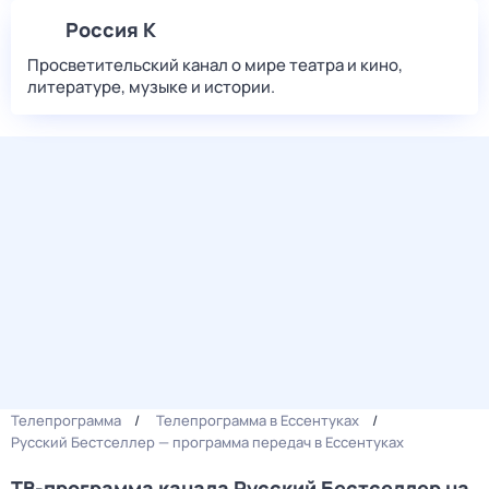
Россия К
Просветительский канал о мире театра и кино,
литературе, музыке и истории.
Телепрограмма
Телепрограмма в Ессентуках
Русский Бестселлер — программа передач в Ессентуках
ТВ-программа канала Русский Бестселлер на