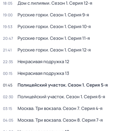
Дом с лилиями
. Сезон 1
. Серия 12-я
18:05
Русские горки
. Сезон 1
. Серия 9-я
19:00
Русские горки
. Сезон 1
. Серия 10-я
19:53
Русские горки
. Сезон 1
. Серия 11-я
20:47
Русские горки
. Сезон 1
. Серия 12-я
21:41
Некрасивая подружка 12
22:35
Некрасивая подружка 13
00:15
Полицейский участок
. Сезон 1
. Серия 5-я
01:45
Полицейский участок
. Сезон 1
. Серия 6-я
02:30
Москва. Три вокзала
. Сезон 7
. Серия 4-я
03:15
Москва. Три вокзала
. Сезон 8
. Серия 7-я
04:05