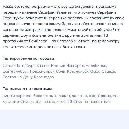
Рамблер/телепрограмма — это всегда актуальная программа
передач на канале Сарафан. Узнайте, что покажет Сарафан в
Ессентуках, отметьте интересные передачи и сохраните их свою
персональную телепрограмму. Здесь вы найдете расписание на
сегодня, на завтра и на неделю. Комментируйте и обсуждайте
сериалы, шоу и фильмы онлайн с другими зрителями. ТВ
программа от Рамблера — ваш способ смотреть по телевизору
только самое интересное на любых каналах.
Телепрограмма по городам:
Санкт-Петербург
Казань
Нижний Новгород
Челябинск
Екатеринбург
Новосибирск
Сочи
Красноярск
Омск
Самара
Ростов-на-Дону
Краснодар
Телеканалы по тематикам:
кино и сериалы
бесплатные каналы
детские
спортивные
hd
местные каналы
познавательные
20 каналов
новостные