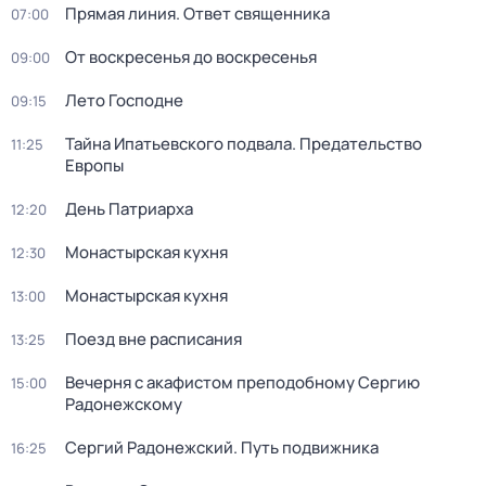
Прямая линия. Ответ священника
07:00
От воскресенья до воскресенья
09:00
Лето Господне
09:15
Тайна Ипатьевского подвала. Предательство
11:25
Европы
Дeнь Патриаpха
12:20
Монастырская кухня
12:30
Монастырская кухня
13:00
Поезд вне расписания
13:25
Вечерня с акафистом преподобному Сергию
15:00
Радонежскому
Сергий Радонежский. Путь подвижника
16:25