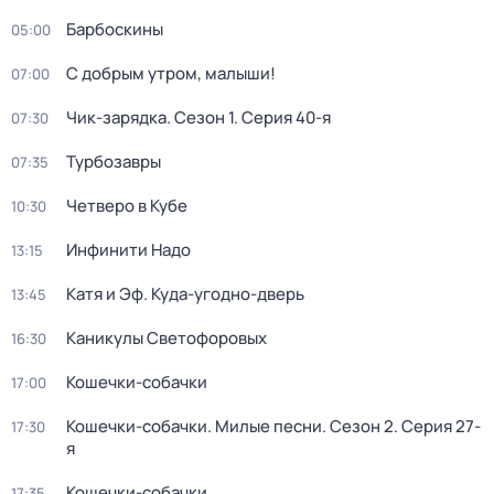
Барбоскины
05:00
С добрым утром, малыши!
07:00
Чик-зарядка
. Сезон 1
. Серия 40-я
07:30
Турбозавры
07:35
Четверо в Кубе
10:30
Инфинити Надо
13:15
Катя и Эф. Куда-угодно-дверь
13:45
Каникулы Светофоровых
16:30
Кошечки-собачки
17:00
Кошечки-собачки. Милые песни
. Сезон 2
. Серия 27-
17:30
я
Кошечки-собачки
17:35