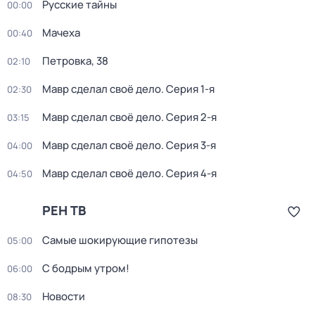
Русские тайны
00:00
Мачеха
00:40
Петровка, 38
02:10
Мавр сделал своё дело
. Серия 1-я
02:30
Мавр сделал своё дело
. Серия 2-я
03:15
Мавр сделал своё дело
. Серия 3-я
04:00
Мавр сделал своё дело
. Серия 4-я
04:50
РЕН ТВ
Самые шoкиpующие гипотезы
05:00
С бодрым утром!
06:00
Новости
08:30