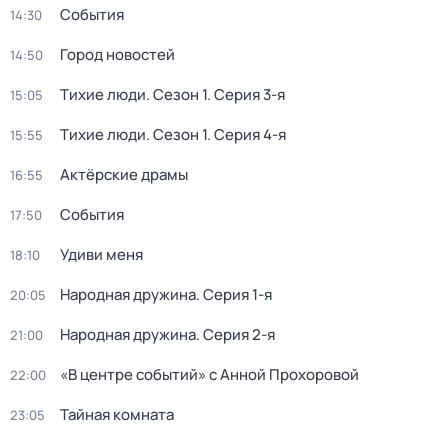
События
14:30
Город новостей
14:50
Тихие люди
. Сезон 1
. Серия 3-я
15:05
Тихие люди
. Сезон 1
. Серия 4-я
15:55
Актёрские драмы
16:55
События
17:50
Удиви меня
18:10
Народная дружина
. Серия 1-я
20:05
Народная дружина
. Серия 2-я
21:00
«В центре событий» с Анной Прохоровой
22:00
Тайная комната
23:05