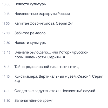
Новости культуры
10:00
Неизвестные маршруты России
10:15
Капитан Соври-голова
. Серия 2-я
11:00
Забытое ремесло
12:10
Новости культуры
12:30
Вначале было дело... или История русской
12:45
промышленности
. Серия 4-я
Тайны родословной гигантских птиц
13:15
Кунсткамера. Вертикальный музей
. Сезон 1
. Серия
14:10
4-я
Следствие ведут знатоки: Несчастный случай
14:50
Запечатлённое время
16:30