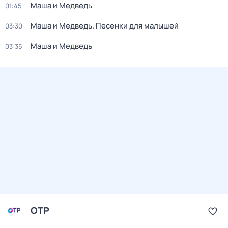
Маша и Медведь
01:45
Маша и Медведь. Песенки для малышей
03:30
Маша и Медведь
03:35
ОТР