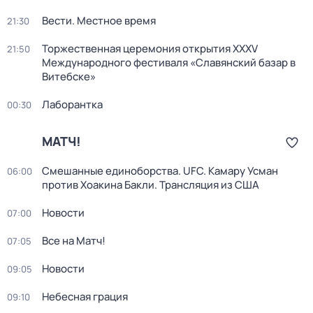
Вести. Местное время
21:30
Торжественная церемония открытия XXXV
21:50
Международного фестиваля «Славянский базар в
Витебске»
Лаборантка
00:30
МАТЧ!
Смешанные единоборства. UFC. Камару Усман
06:00
против Хоакина Бакли. Трансляция из США
Новости
07:00
Все на Матч!
07:05
Новости
09:05
Небесная грация
09:10