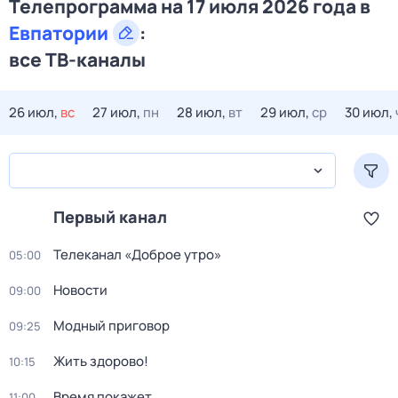
Телепрограмма на 17 июля 2026 года в
Евпатории
:
все ТВ-каналы
26 июл,
вс
27 июл,
пн
28 июл,
вт
29 июл,
ср
30 июл,
Первый канал
Телеканал «Доброе утро»
05:00
Новости
09:00
Модный приговор
09:25
Жить здорово!
10:15
Время покажет
11:00