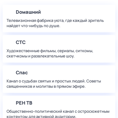
Dомашний
Телевизионная фабрика уюта, где каждый зритель
найдет что‑нибудь по душе.
СТС
Художественные фильмы, сериалы, ситкомы,
скетчкомы и развлекательные шоу.
Спас
Канал о судьбах святых и простых людей. Советы
священников и молитвы в прямом эфире.
РЕН ТВ
Общественно-политический канал с остросюжетным
контентом для активной аудитории.