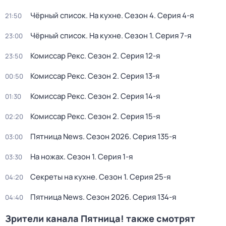
Чёрный список. На кухне
. Сезон 4
. Серия 4-я
21:50
Чёрный список. На кухне
. Сезон 1
. Серия 7-я
23:00
Комиссар Рекс
. Сезон 2
. Серия 12-я
23:50
Комиссар Рекс
. Сезон 2
. Серия 13-я
00:50
Комиссар Рекс
. Сезон 2
. Серия 14-я
01:30
Комиссар Рекс
. Сезон 2
. Серия 15-я
02:20
Пятница News
. Сезон 2026
. Серия 135-я
03:00
На ножах
. Сезон 1
. Серия 1-я
03:30
Секреты на кухне
. Сезон 1
. Серия 25-я
04:20
Пятница News
. Сезон 2026
. Серия 134-я
04:40
Зрители канала Пятница! также смотрят