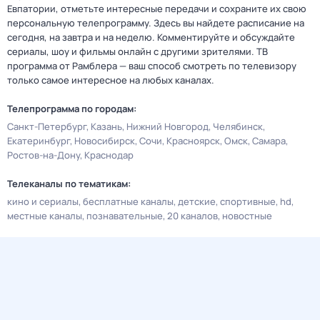
Евпатории, отметьте интересные передачи и сохраните их свою
персональную телепрограмму. Здесь вы найдете расписание на
сегодня, на завтра и на неделю. Комментируйте и обсуждайте
сериалы, шоу и фильмы онлайн с другими зрителями. ТВ
программа от Рамблера — ваш способ смотреть по телевизору
только самое интересное на любых каналах.
Телепрограмма по городам:
Санкт-Петербург
Казань
Нижний Новгород
Челябинск
Екатеринбург
Новосибирск
Сочи
Красноярск
Омск
Самара
Ростов-на-Дону
Краснодар
Телеканалы по тематикам:
кино и сериалы
бесплатные каналы
детские
спортивные
hd
местные каналы
познавательные
20 каналов
новостные