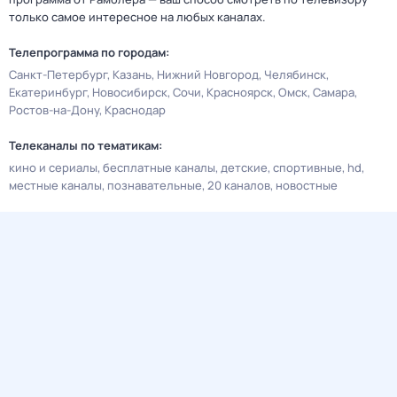
только самое интересное на любых каналах.
Телепрограмма по городам:
Санкт-Петербург
Казань
Нижний Новгород
Челябинск
Екатеринбург
Новосибирск
Сочи
Красноярск
Омск
Самара
Ростов-на-Дону
Краснодар
Телеканалы по тематикам:
кино и сериалы
бесплатные каналы
детские
спортивные
hd
местные каналы
познавательные
20 каналов
новостные