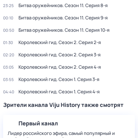
Битва оружейников
. Сезон 11
. Серия 8-я
23:25
Битва оружейников
. Сезон 11
. Серия 9-я
00:10
Битва оружейников
. Сезон 11
. Серия 10-я
00:50
Королевский гид
. Сезон 2
. Серия 2-я
01:30
Королевский гид
. Сезон 2
. Серия 3-я
02:20
Королевский гид
. Сезон 2
. Серия 4-я
03:05
Королевский гид
. Сезон 1
. Серия 3-я
03:55
Королевский гид
. Сезон 1
. Серия 4-я
04:40
Зрители канала Viju History также смотрят
Первый канал
Лидер российского эфира, самый популярный и