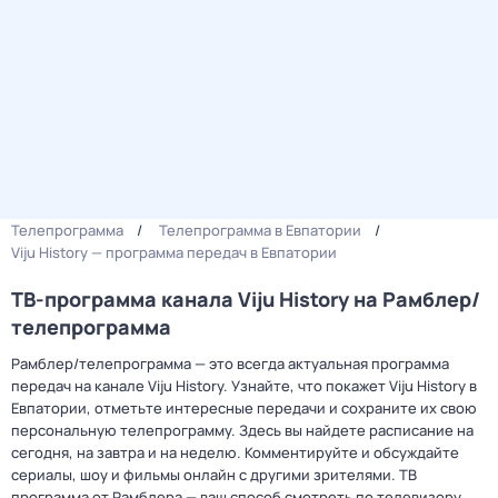
Телепрограмма
Телепрограмма в Евпатории
Viju History — программа передач в Евпатории
ТВ-программа канала Viju History на Рамблер/
телепрограмма
Рамблер/телепрограмма — это всегда актуальная программа
передач на канале Viju History. Узнайте, что покажет Viju History в
Евпатории, отметьте интересные передачи и сохраните их свою
персональную телепрограмму. Здесь вы найдете расписание на
сегодня, на завтра и на неделю. Комментируйте и обсуждайте
сериалы, шоу и фильмы онлайн с другими зрителями. ТВ
программа от Рамблера — ваш способ смотреть по телевизору