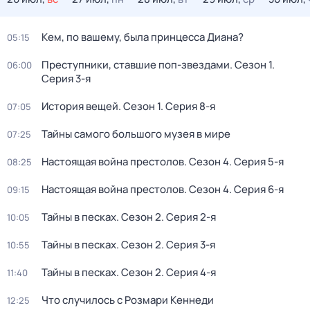
Кем, по вашему, была принцесса Диана?
05:15
Преступники, ставшие поп-звездами
. Сезон 1
.
06:00
Серия 3-я
История вещей
. Сезон 1
. Серия 8-я
07:05
Тайны самого большого музея в мире
07:25
Настоящая война престолов
. Сезон 4
. Серия 5-я
08:25
Настоящая война престолов
. Сезон 4
. Серия 6-я
09:15
Тайны в песках
. Сезон 2
. Серия 2-я
10:05
Тайны в песках
. Сезон 2
. Серия 3-я
10:55
Тайны в песках
. Сезон 2
. Серия 4-я
11:40
Что случилось с Розмари Кеннеди
12:25