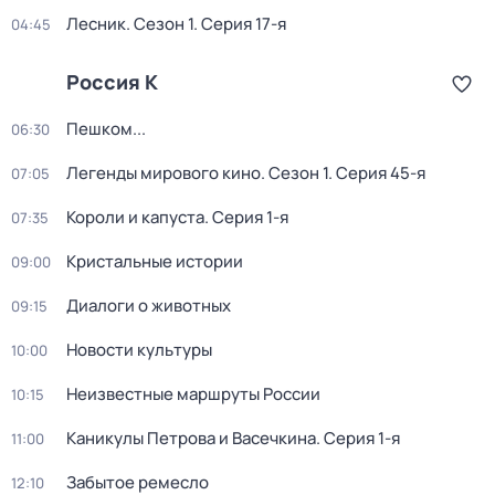
Лесник
. Сезон 1
. Серия 17-я
04:45
Россия К
Пешком...
06:30
Легенды мирового кино
. Сезон 1
. Серия 45-я
07:05
Короли и капуста
. Серия 1-я
07:35
Кристальные истории
09:00
Диалоги о животных
09:15
Новости культуры
10:00
Неизвестные маршруты России
10:15
Каникулы Петрова и Васечкина
. Серия 1-я
11:00
Забытое ремесло
12:10