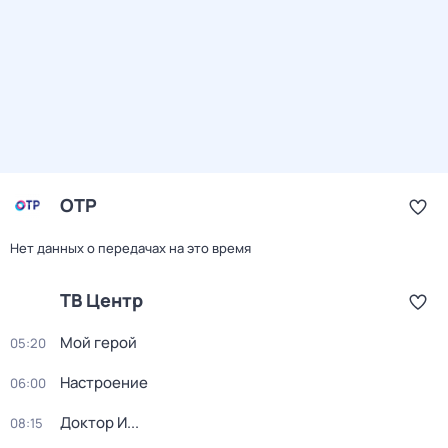
ОТР
Нет данных о передачах на это время
ТВ Центр
Мой герой
05:20
Настроение
06:00
Доктор И...
08:15