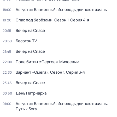
Августин Блаженный. Исповедь длиною в жизнь
18:00
Спас под берёзами
. Сезон 1
. Серия 4-я
19:20
Вечер на Спасе
20:15
Бесогон TV
20:30
Вечер на Спасе
21:45
Поле битвы с Сергеем Михеевым
22:00
Вариант «Омега»
. Сезон 1
. Серия 3-я
22:30
Вечер на Спасе
23:45
День Патриарха
00:50
Августин Блаженный. Исповедь длиною в жизнь.
01:00
Путь к Богу