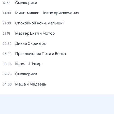
Смешарики
17:35
Мини-мишки: Новые приключения
19:00
Спокойной ночи, малыши!
21:00
Мастер Витя и Мотор
21:15
Дикие Скричеры
22:30
Приключения Пети и Волка
23:00
Король Шакир
00:55
Смешарики
02:25
Маша и Медведь
04:00