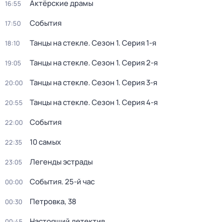
Актёрские драмы
16:55
События
17:50
Танцы на стекле
. Сезон 1
. Серия 1-я
18:10
Танцы на стекле
. Сезон 1
. Серия 2-я
19:05
Танцы на стекле
. Сезон 1
. Серия 3-я
20:00
Танцы на стекле
. Сезон 1
. Серия 4-я
20:55
События
22:00
10 самых
22:35
Легенды эстрады
23:05
События. 25-й час
00:00
Петровка, 38
00:30
Настоящий детектив
00:45