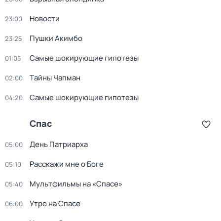
Новости
23:00
Пушки Акимбо
23:25
Самые шoкиpующие гипотезы
01:05
Тaйны Чапман
02:00
Самые шoкиpующие гипотезы
04:20
Спас
День Патриарха
05:00
Расскажи мне о Боге
05:10
Мультфильмы на «Спасе»
05:40
Утро на Спасе
06:00