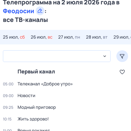
Телепрограмма на 2 июля 2026 года в
Феодосии
:
все ТВ-каналы
25 июл,
сб
26 июл,
вс
27 июл,
пн
28 июл,
вт
29 июл,
Первый канал
Телеканал «Доброе утро»
05:00
Новости
09:00
Модный приговор
09:25
Жить здорово!
10:15
Время покажет
11:00