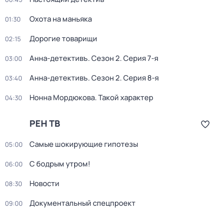
Охота на маньяка
01:30
Дорогие товарищи
02:15
Анна-детективъ
. Сезон 2
. Серия 7-я
03:00
Анна-детективъ
. Сезон 2
. Серия 8-я
03:40
Нонна Мордюкова. Такой характер
04:30
РЕН ТВ
Самые шoкиpующие гипотезы
05:00
С бодрым утром!
06:00
Новости
08:30
Докyментальный cпецпроект
09:00