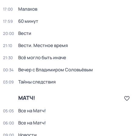
Малахов
17:00
60 минут
17:59
Вести
20:00
Вести. Местное время
21:10
Всё могло быть иначе
21:30
Вечер с Владимиром Соловьёвым
00:34
Тайны следствия
03:09
МАТЧ!
Все на Матч!
05:05
Все на Матч!
06:00
Новости
09:00