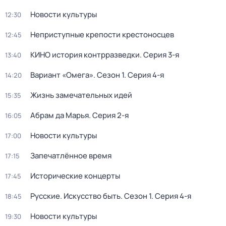
Новости культуры
12:30
Неприступные крепости крестоносцев
12:45
КИНО история контрразведки
. Серия 3-я
13:40
Вариант «Омега»
. Сезон 1
. Серия 4-я
14:20
Жизнь замечательных идей
15:35
Абрам да Марья
. Серия 2-я
16:05
Новости культуры
17:00
Запечатлённое время
17:15
Исторические концерты
17:45
Русские. Искусство быть
. Сезон 1
. Серия 4-я
18:45
Новости культуры
19:30