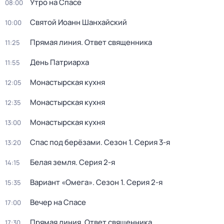
Утро на Спасе
08:00
Святой Иоанн Шанхайский
10:00
Прямая линия. Ответ священника
11:25
День Патриарха
11:55
Монастырская кухня
12:05
Монастырская кухня
12:35
Монастырская кухня
13:00
Спас под берёзами
. Сезон 1
. Серия 3-я
13:20
Белая земля
. Серия 2-я
14:15
Вариант «Омега»
. Сезон 1
. Серия 2-я
15:35
Вечер на Спасе
17:00
Прямая линия. Ответ священника
17:30