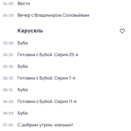
Вести
04:00
Вечер с Владимиром Соловьёвым
04:09
Карусель
Буба
05:00
Готовим с Бубой
. Серия 25-я
05:25
Буба
05:30
Готовим с Бубой
. Серия 7-я
06:05
Буба
06:10
Готовим с Бубой
. Серия 11-я
06:45
Буба
06:50
С добрым утром, малыши!
07:00