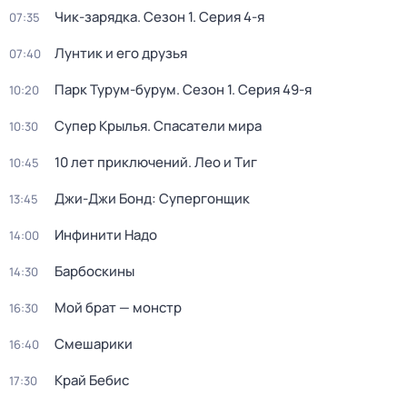
Чик-зарядка
. Сезон 1
. Серия 4-я
07:35
Лунтик и его друзья
07:40
Парк Турум-бурум
. Сезон 1
. Серия 49-я
10:20
Супер Крылья. Спасатели мира
10:30
10 лет приключений. Лео и Тиг
10:45
Джи-Джи Бонд: Супергонщик
13:45
Инфинити Надо
14:00
Барбоскины
14:30
Мой брат — монстр
16:30
Смешарики
16:40
Край Бебис
17:30