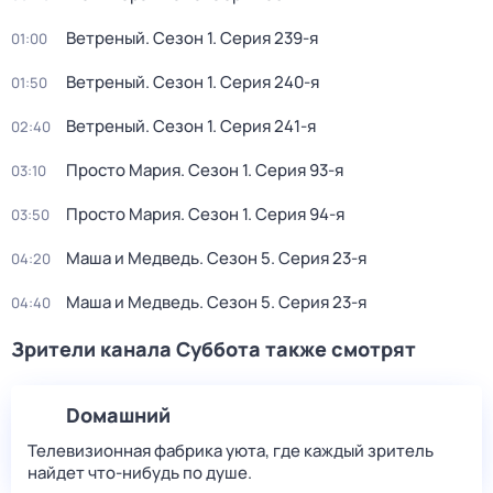
Ветреный
. Сезон 1
. Серия 239-я
01:00
Ветреный
. Сезон 1
. Серия 240-я
01:50
Ветреный
. Сезон 1
. Серия 241-я
02:40
Просто Мария
. Сезон 1
. Серия 93-я
03:10
Просто Мария
. Сезон 1
. Серия 94-я
03:50
Маша и Медведь
. Сезон 5
. Серия 23-я
04:20
Маша и Медведь
. Сезон 5
. Серия 23-я
04:40
Зрители канала Суббота также смотрят
Dомашний
Телевизионная фабрика уюта, где каждый зритель
найдет что‑нибудь по душе.