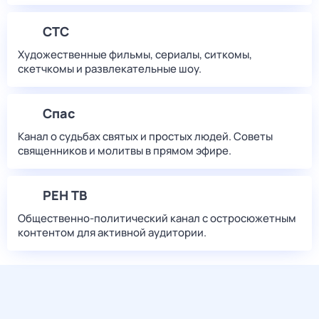
СТС
Художественные фильмы, сериалы, ситкомы,
скетчкомы и развлекательные шоу.
Спас
Канал о судьбах святых и простых людей. Советы
священников и молитвы в прямом эфире.
РЕН ТВ
Общественно-политический канал с остросюжетным
контентом для активной аудитории.