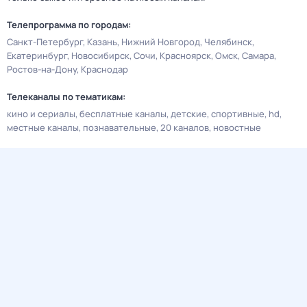
Телепрограмма по городам:
Санкт-Петербург
Казань
Нижний Новгород
Челябинск
Екатеринбург
Новосибирск
Сочи
Красноярск
Омск
Самара
Ростов-на-Дону
Краснодар
Телеканалы по тематикам:
кино и сериалы
бесплатные каналы
детские
спортивные
hd
местные каналы
познавательные
20 каналов
новостные