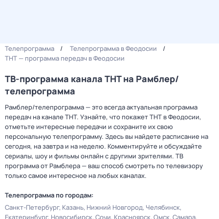
Телепрограмма
Телепрограмма в Феодосии
ТНТ — программа передач в Феодосии
ТВ-программа канала ТНТ на Рамблер/
телепрограмма
Рамблер/телепрограмма — это всегда актуальная программа
передач на канале ТНТ. Узнайте, что покажет ТНТ в Феодосии,
отметьте интересные передачи и сохраните их свою
персональную телепрограмму. Здесь вы найдете расписание на
сегодня, на завтра и на неделю. Комментируйте и обсуждайте
сериалы, шоу и фильмы онлайн с другими зрителями. ТВ
программа от Рамблера — ваш способ смотреть по телевизору
только самое интересное на любых каналах.
Телепрограмма по городам:
Санкт-Петербург
Казань
Нижний Новгород
Челябинск
Екатеринбург
Новосибирск
Сочи
Красноярск
Омск
Самара