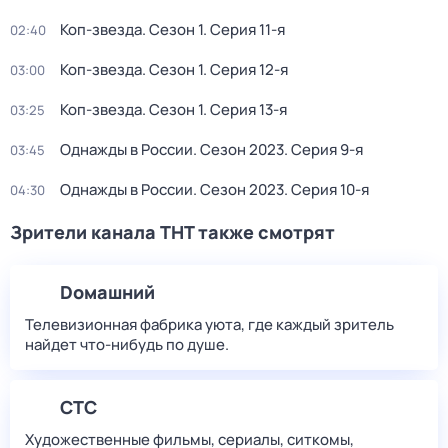
Коп-звезда
. Сезон 1
. Серия 11-я
02:40
Коп-звезда
. Сезон 1
. Серия 12-я
03:00
Коп-звезда
. Сезон 1
. Серия 13-я
03:25
Однажды в России
. Сезон 2023
. Серия 9-я
03:45
Однажды в России
. Сезон 2023
. Серия 10-я
04:30
Зрители канала ТНТ также смотрят
Dомашний
Телевизионная фабрика уюта, где каждый зритель
найдет что‑нибудь по душе.
СТС
Художественные фильмы, сериалы, ситкомы,