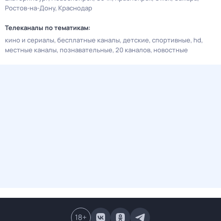
Ростов-на-Дону
Краснодар
Телеканалы по тематикам:
кино и сериалы
бесплатные каналы
детские
спортивные
hd
местные каналы
познавательные
20 каналов
новостные
18
+