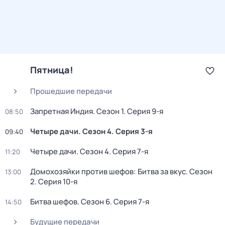
Пятница!
Прошедшие передачи
Запретная Индия
. Сезон 1
. Серия 9-я
08:50
Четыре дачи
. Сезон 4
. Серия 3-я
09:40
Четыре дачи
. Сезон 4
. Серия 7-я
11:20
Домохозяйки против шефов: Битва за вкус
. Сезон
13:00
2
. Серия 10-я
Битва шефов
. Сезон 6
. Серия 7-я
14:50
Будущие передачи