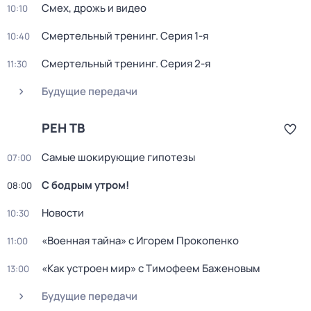
Смех, дрожь и видео
10:10
Смертельный тренинг
. Серия 1-я
10:40
Смертельный тренинг
. Серия 2-я
11:30
Будущие передачи
РЕН ТВ
Самые шoкиpующие гипотезы
07:00
С бодрым утром!
08:00
Новости
10:30
«Военная тайна» с Игорем Прокопенко
11:00
«Как устpоен мир» с Тимофеем Баженoвым
13:00
Будущие передачи