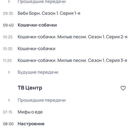
Прошедшие передачи
Беби Борн
. Сезон 1
. Серия 1-я
09:35
Кошечки-собачки
09:40
Кошечки-собачки. Милые песни
. Сезон 1
. Серия 2-я
10:25
Кошечки-собачки
10:30
Кошечки-собачки. Милые песни
. Сезон 1
. Серия 3-я
11:25
Будущие передачи
ТВ Центр
Прошедшие передачи
Мифы о еде
07:15
Настроение
08:00