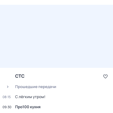
СТС
Прошедшие передачи
С лёгким утром!
08:15
Про100 кухня
09:30