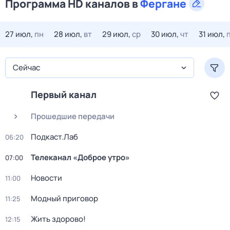
Программа HD каналов в
Фергане
27 июл,
пн
28 июл,
вт
29 июл,
ср
30 июл,
чт
31 июл,
Сейчас
Первый канал
Прошедшие передачи
Подкаст.Лаб
06:20
Телеканал «Доброе утро»
07:00
Новости
11:00
Модный приговор
11:25
Жить здорово!
12:15