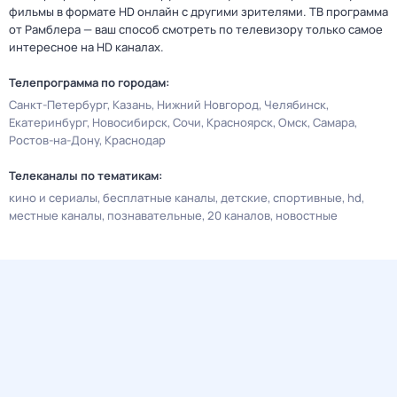
фильмы в формате HD онлайн с другими зрителями. ТВ программа
от Рамблера — ваш способ смотреть по телевизору только самое
интересное на HD каналах.
Телепрограмма по городам:
Санкт-Петербург
Казань
Нижний Новгород
Челябинск
Екатеринбург
Новосибирск
Сочи
Красноярск
Омск
Самара
Ростов-на-Дону
Краснодар
Телеканалы по тематикам:
кино и сериалы
бесплатные каналы
детские
спортивные
hd
местные каналы
познавательные
20 каналов
новостные