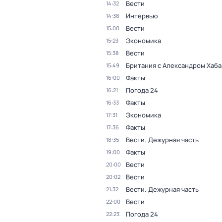
Вести
14:32
Интервью
14:38
Вести
15:00
Экономика
15:23
Вести
15:38
Британия с Александром Хаб
15:49
Факты
16:00
Погода 24
16:21
Факты
16:33
Экономика
17:31
Факты
17:36
Вести. Дежурная часть
18:35
Факты
19:00
Вести
20:00
Вести
20:02
Вести. Дежурная часть
21:32
Вести
22:00
Погода 24
22:23