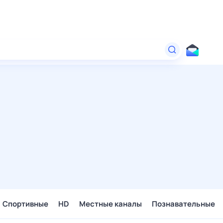
Спортивные
HD
Местные каналы
Познавательные