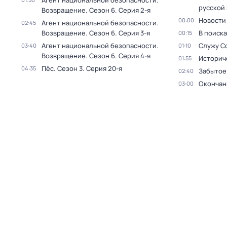
Агент национальной безопасности.
русской
Возвращение
. Сезон 6
. Серия 2-я
Новости
00:00
Агент национальной безопасности.
02:45
Возвращение
. Сезон 6
. Серия 3-я
В поиск
00:15
Агент национальной безопасности.
Служу С
03:40
01:10
Возвращение
. Сезон 6
. Серия 4-я
Историч
01:55
Пёс
. Сезон 3
. Серия 20-я
04:35
Забытое
02:40
Окончан
03:00