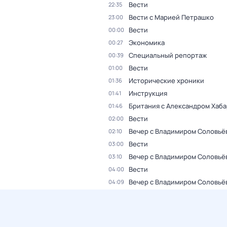
Вести
22:35
Вести с Марией Петрашко
23:00
Вести
00:00
Экономика
00:27
Специальный репортаж
00:39
Вести
01:00
Исторические хроники
01:36
Инструкция
01:41
Британия с Александром Хаб
01:46
Вести
02:00
Вечер с Владимиром Соловьё
02:10
Вести
03:00
Вечер с Владимиром Соловьё
03:10
Вести
04:00
Вечер с Владимиром Соловьё
04:09