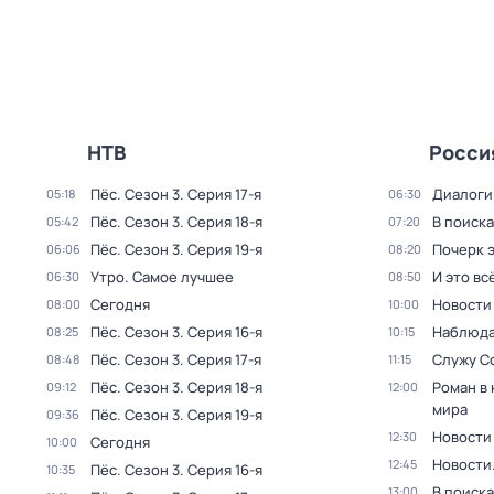
НТВ
Росси
Пёс
. Сезон 3
. Серия 17-я
Диалоги
05:18
06:30
Пёс
. Сезон 3
. Серия 18-я
В поиск
05:42
07:20
Пёс
. Сезон 3
. Серия 19-я
Почерк 
06:06
08:20
Утро. Самое лучшее
И это вс
06:30
08:50
Сегодня
Новости
08:00
10:00
Пёс
. Сезон 3
. Серия 16-я
Наблюда
08:25
10:15
Пёс
. Сезон 3
. Серия 17-я
Служу С
08:48
11:15
Пёс
. Сезон 3
. Серия 18-я
Роман в
09:12
12:00
мира
Пёс
. Сезон 3
. Серия 19-я
09:36
Новости
12:30
Сегодня
10:00
Новости
12:45
Пёс
. Сезон 3
. Серия 16-я
10:35
В поиск
13:00