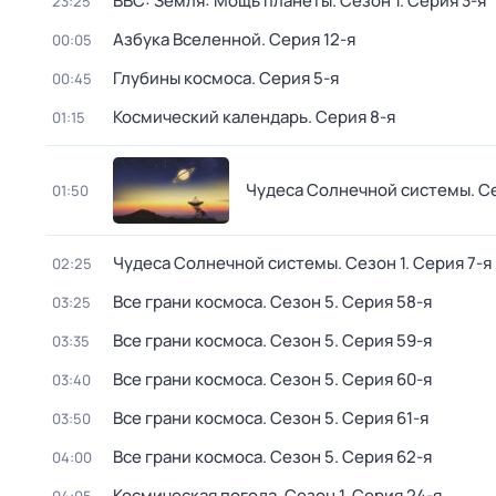
BBC: Земля: Мощь планеты
. Сезон 1
. Серия 3-я
23:25
Азбука Вселенной
. Серия 12-я
00:05
Глубины космоса
. Серия 5-я
00:45
Космический календарь
. Серия 8-я
01:15
Чудеса Солнечной системы
. С
01:50
Чудеса Солнечной системы
. Сезон 1
. Серия 7-я
02:25
Все грани космоса
. Сезон 5
. Серия 58-я
03:25
Все грани космоса
. Сезон 5
. Серия 59-я
03:35
Все грани космоса
. Сезон 5
. Серия 60-я
03:40
Все грани космоса
. Сезон 5
. Серия 61-я
03:50
Все грани космоса
. Сезон 5
. Серия 62-я
04:00
Космическая погода
. Сезон 1
. Серия 24-я