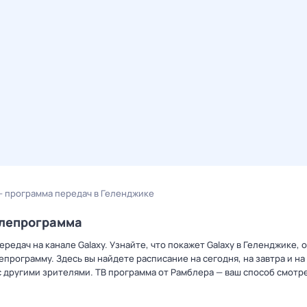
 — программа передач в Геленджике
елепрограмма
едач на канале Galaxy. Узнайте, что покажет Galaxy в Геленджике, 
рограмму. Здесь вы найдете расписание на сегодня, на завтра и на
 другими зрителями. ТВ программа от Рамблера — ваш способ смотр