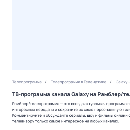
Телепрограмма
Телепрограмма в Геленджике
Galaxy
ТВ-программа канала Galaxy на Рамблер/т
Рамблер/телепрограмма — это всегда актуальная программа пер
интересные передачи и сохраните их свою персональную телеп
Комментируйте и обсуждайте сериалы, шоу и фильмы онлайн с
телевизору только самое интересное на любых каналах.