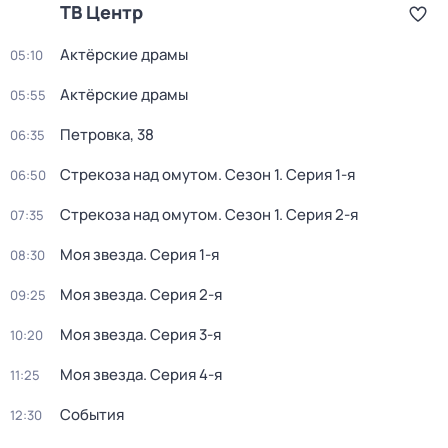
ТВ Центр
Актёрские драмы
05:10
Актёрские драмы
05:55
Петровка, 38
06:35
Стрекоза над омутом
. Сезон 1
. Серия 1-я
06:50
Стрекоза над омутом
. Сезон 1
. Серия 2-я
07:35
Моя звезда
. Серия 1-я
08:30
Моя звезда
. Серия 2-я
09:25
Моя звезда
. Серия 3-я
10:20
Моя звезда
. Серия 4-я
11:25
События
12:30