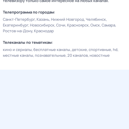
телевизору только самое интересное на любых каналах.
Телепрограмма по городам:
Санкт-Петербург
Казань
Нижний Новгород
Челябинск
Екатеринбург
Новосибирск
Сочи
Красноярск
Омск
Самара
Ростов-на-Дону
Краснодар
Телеканалы по тематикам:
кино и сериалы
бесплатные каналы
детские
спортивные
hd
местные каналы
познавательные
20 каналов
новостные