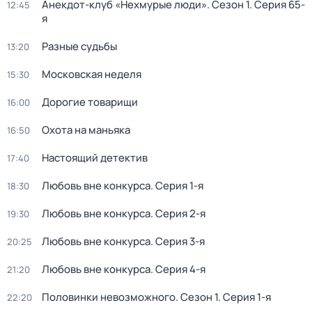
Анекдот-клуб «Нехмурые люди»
. Сезон 1
. Серия 65-
12:45
я
Разные судьбы
13:20
Московская неделя
15:30
Дорогие товарищи
16:00
Охота на маньяка
16:50
Настоящий детектив
17:40
Любовь вне конкурса
. Серия 1-я
18:30
Любовь вне конкурса
. Серия 2-я
19:30
Любовь вне конкурса
. Серия 3-я
20:25
Любовь вне конкурса
. Серия 4-я
21:20
Половинки невозможного
. Сезон 1
. Серия 1-я
22:20