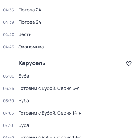
Погода 24
04:35
Погода 24
04:39
Вести
04:40
Экономика
04:45
Карусель
Буба
06:00
Готовим с Бубой
. Серия 6-я
06:25
Буба
06:30
Готовим с Бубой
. Серия 14-я
07:05
Буба
07:10
Готовим с Бубой
. Серия 19-я
07:40