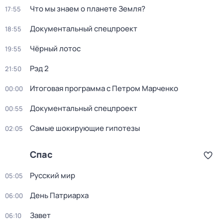
Что мы знаем о планете Земля?
17:55
Докyментальный cпецпроект
18:55
Чёрный лотос
19:55
Рэд 2
21:50
Итоговая программа с Петром Марченко
00:00
Докyментальный cпецпроект
00:55
Самые шoкиpующие гипотезы
02:05
Спас
Русский мир
05:05
День Патриарха
06:00
Завет
06:10