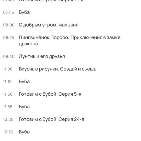
Буба
07:45
С добрым утром, малыши!
08:00
Пингвинёнок Пороро: Приключения в замке
08:35
дракона
Лунтик и его друзья
09:40
Вкусные рисунки. Создай и съешь
11:00
Буба
11:10
Готовим с Бубой
. Серия 5-я
11:50
Буба
11:55
Готовим с Бубой
. Серия 24-я
12:25
Буба
12:30