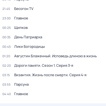
Бесогон TV
21:45
Главное
23:00
Щипков
00:25
День Патриарха
00:35
Лики Богородицы
00:45
Августин Блаженный. Исповедь длиною в жизнь
01:20
Дороги памяти
. Сезон 1
. Серия 3-я
02:20
Византия. Жизнь после смерти
. Серия 4-я
03:15
Парcyна
03:55
Главное
04:40