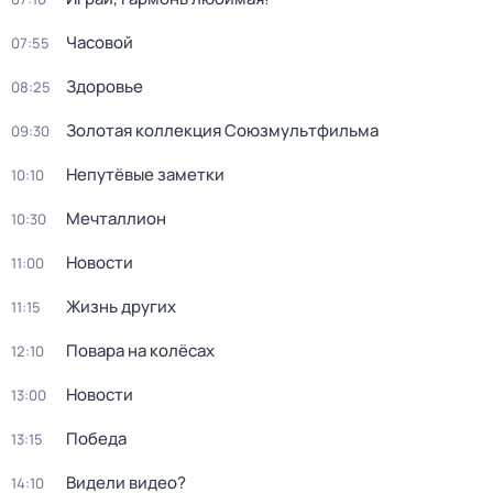
Часовой
07:55
Здоровье
08:25
Золотая коллекция Союзмультфильма
09:30
Непутёвые заметки
10:10
Мечталлион
10:30
Новости
11:00
Жизнь других
11:15
Повара на колёсах
12:10
Новости
13:00
Победа
13:15
Видели видео?
14:10