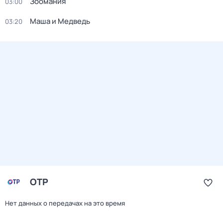
Зоомания
03:00
Маша и Медведь
03:20
ОТР
Нет данных о передачах на это время