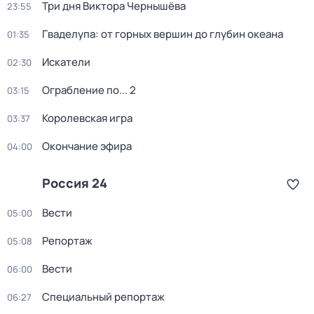
Три дня Виктора Чернышёва
23:55
Гваделупа: от горных вершин до глубин океана
01:35
Искатели
02:30
Ограбление по... 2
03:15
Королевская игра
03:37
Окончание эфира
04:00
Россия 24
Вести
05:00
Репортаж
05:08
Вести
06:00
Специальный репортаж
06:27