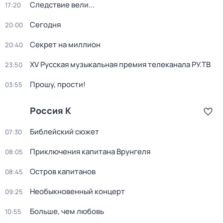
Следствие вели...
17:20
Сегодня
20:00
Секрет на миллион
20:40
XV Русская музыкальная премия телеканала РУ.ТВ
23:50
Прошу, прости!
03:55
Россия К
Библейский сюжет
07:30
Приключения капитана Врунгеля
08:05
Остров капитанов
08:45
Необыкновенный концерт
09:25
Больше, чем любовь
10:55