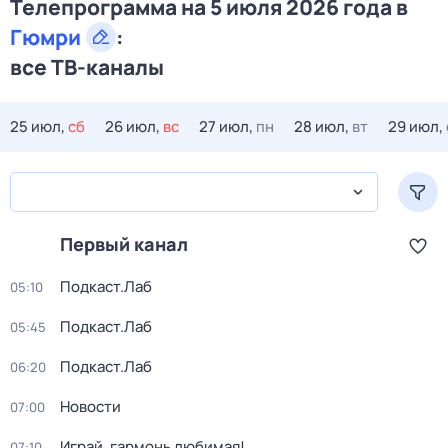
Телепрограмма на 5 июля 2026 года в
Гюмри
:
все ТВ-каналы
25 июл,
сб
26 июл,
вс
27 июл,
пн
28 июл,
вт
29 июл,
Первый канал
Подкаст.Лаб
05:10
Подкаст.Лаб
05:45
Подкаст.Лаб
06:20
Новости
07:00
Играй, гармонь любимая!
07:10