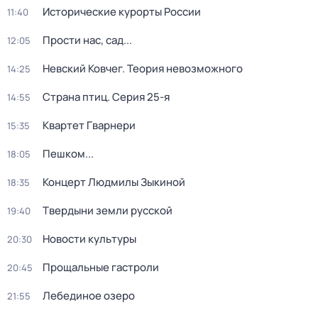
Исторические курорты России
11:40
Прости нас, сад...
12:05
Невский Ковчег. Теория невозможного
14:25
Страна птиц
. Серия 25-я
14:55
Квартет Гварнери
15:35
Пешком...
18:05
Концерт Людмилы Зыкиной
18:35
Твердыни земли русской
19:40
Новости культуры
20:30
Прощальные гастроли
20:45
Лебединое озеро
21:55