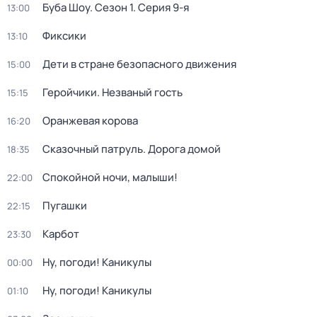
Буба Шоу
. Сезон 1
. Серия 9-я
13:00
Фиксики
13:10
Дети в стране безопасного движения
15:00
Геройчики. Незваный гость
15:15
Оранжевая корова
16:20
Сказочный патруль. Дорога домой
18:35
Спокойной ночи, малыши!
22:00
Пугашки
22:15
Карбот
23:30
Ну, погоди! Каникулы
00:00
Ну, погоди! Каникулы
01:10