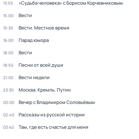
«Судьба человека» с Борисом Корчевниковым
13:55
Вести
15:00
Вести. Местное время
15:30
Парад юмора
16:00
Вести
18:00
Песни от всей души
18:50
Вести недели
21:00
Москва. Кремль. Путин
23:30
Вечер с Владимиром Соловьёвым
00:00
Рассказы из русской истории
02:40
Там, где есть счастье для меня
03:40