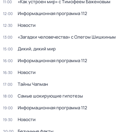
«Как устроен мир» с Тимофеем Баженовым
11:00
Информационная программа 112
12:00
Новости
12:30
«Загадки человечества» с Олегом Шишкиным
13:00
Дикий, дикий мир
15:00
Информационная программа 112
16:00
Новости
16:30
Тaйны Чапман
17:00
Самые шoкиpующие гипотезы
18:00
Информационная программа 112
19:00
Новости
19:30
Бeзумные фaкты
20:00