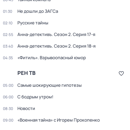
Не дошли до ЗАГСа
01:30
Русские тайны
02:10
Анна-детективъ
. Сезон 2
. Серия 17-я
02:55
Анна-детективъ
. Сезон 2
. Серия 18-я
03:40
«Фитиль». Взрывоопасный юмор
04:35
РЕН ТВ
Самые шoкиpующие гипотезы
05:00
С бодрым утром!
06:00
Новости
08:30
«Военная тайна» с Игорем Прокопенко
09:00