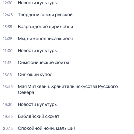
Новости культуры
12:30
Твердыни земли русской
12:45
Возрождение дирижабля
13:35
Мы, нижеподписавшиеся
14:35
Новости культуры
17:00
Симфонические сюиты
17:15
Сияющий купол
18:15
Мая Миткевич. Хранитель искусства Русского
18:45
Севера
Новости культуры
19:30
Библейский сюжет
19:45
Спокойной ночи, малыши!
20:15