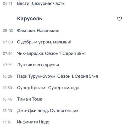
Вести. Дежурная часть
04:31
Карусель
Фиксики. Новенькие
05:00
С добрым утром, малыши!
07:00
Чик-зарядка
. Сезон 1
. Серия 39-я
07:30
Лунтик и его друзья
07:35
Парк Турум-бурум
. Сезон 1
. Серия 54-я
10:25
Супер Крылья. Суперкоманда
10:30
Тима и Тома
10:45
Джи-Джи Бонд: Супергонщик
13:00
Инфинити Надо
13:15