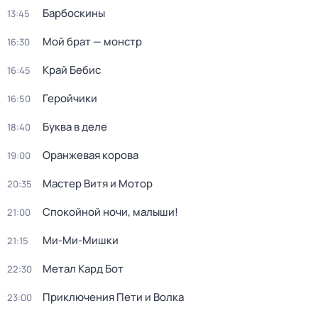
Барбоскины
13:45
Мой брат — монстр
16:30
Край Бебис
16:45
Геройчики
16:50
Буква в деле
18:40
Оранжевая корова
19:00
Мастер Витя и Мотор
20:35
Спокойной ночи, малыши!
21:00
Ми-Ми-Мишки
21:15
Метал Кард Бот
22:30
Приключения Пети и Волка
23:00