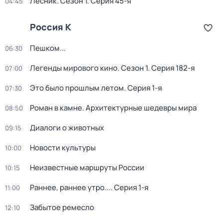
Лесник
. Сезон 1
. Серия 45-я
04:45
Россия К
Пешком...
06:30
Легенды мирового кино
. Сезон 1
. Серия 182-я
07:00
Это было прошлым летом
. Серия 1-я
07:30
Роман в камне. Архитектурные шедевры мира
08:50
Диалоги о животных
09:15
Новости культуры
10:00
Неизвестные маршруты России
10:15
Раннее, раннее утро...
. Серия 1-я
11:00
Забытое ремесло
12:10