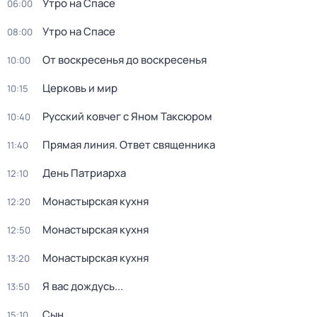
Утро на Спасе
06:00
Утро на Спасе
08:00
От воскресенья до воскресенья
10:00
Церковь и мир
10:15
Русский ковчег с Яном Таксюром
10:40
Прямая линия. Ответ священника
11:40
Дeнь Патриаpха
12:10
Монастырская кухня
12:20
Монастырская кухня
12:50
Монастырская кухня
13:20
Я вас дождусь...
13:50
Сын
15:10