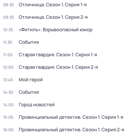
Отличница
. Сезон 1
. Серия 1-я
08:35
Отличница
. Сезон 1
. Серия 2-я
09:35
«Фитиль». Взрывоопасный юмор
10:35
События
11:30
Старая гвардия
. Сезон 1
. Серия 1-я
11:50
Старая гвардия
. Сезон 1
. Серия 2-я
12:50
Мой герой
13:45
События
14:30
Город новостей
14:50
Провинциальный детектив
. Сезон 1
. Серия 1-я
15:05
Провинциальный детектив
. Сезон 1
. Серия 2-я
16:00