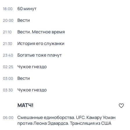
60 минут
18:00
Вести
20:00
Вести. Местное время
21:10
История его служанки
21:30
Богатые тоже плачут
23:40
Чужое гнездо
02:25
Вести
03:00
Чужое гнездо
03:30
МАТЧ!
Смешанные единоборства. UFC. Камару Усман
06:00
против Леона Эдвардса. Трансляция из США