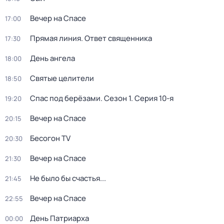
Вечер на Спасе
17:00
Прямая линия. Ответ священника
17:30
День ангела
18:00
Святые целители
18:50
Спас под берёзами
. Сезон 1
. Серия 10-я
19:20
Вечер на Спасе
20:15
Бесогон TV
20:30
Вечер на Спасе
21:30
Не было бы счастья...
21:45
Вечер на Спасе
22:55
Дeнь Патриаpха
00:00