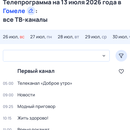
Телепрограмма на 13 июля 2026 года в
Гомеле
:
все ТВ-каналы
26 июл,
вс
27 июл,
пн
28 июл,
вт
29 июл,
ср
30 июл,
Первый канал
Телеканал «Доброе утро»
05:00
Новости
09:00
Модный приговор
09:25
Жить здорово!
10:15
Время покажет
11:00