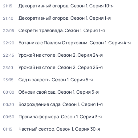
Декоративный огород
. Сезон 1
. Серия 10-я
21:15
Декоративный огород
. Сезон 1
. Серия 1-я
21:40
Секреты травоведа
. Сезон 1
. Серия 1-я
22:05
Ботаника с Павлом Стерховым
. Сезон 1
. Серия 4-я
22:20
Урожай на столе
. Сезон 2
. Серия 24-я
22:45
Урожай на столе
. Сезон 2
. Серия 25-я
23:10
Сад в радость
. Сезон 1
. Серия 5-я
23:35
Обнови свой сад
. Сезон 1
. Серия 5-я
00:00
Возрождение сада
. Сезон 1
. Серия 1-я
00:30
Правила фермера
. Сезон 1
. Серия 3-я
00:50
Частный сектор
. Сезон 1
. Серия 30-я
01:15