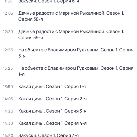
Закуски
. Сезон 1
. Серия 6-я
11:50
Дачные радости с Мариной Рыкалиной
. Сезон 1
.
12:05
Серия 38-я
Дачные радости с Мариной Рыкалиной
. Сезон 1
.
12:30
Серия 39-я
На объекте с Владимиром Гудковым
. Сезон 1
. Серия
12:55
5-я
На объекте с Владимиром Гудковым
. Сезон 1
. Серия
13:25
1-я
Какая дичь!
. Сезон 1
. Серия 1-я
13:50
Какая дичь!
. Сезон 1
. Серия 2-я
14:05
Какая дичь!
. Сезон 1
. Серия 3-я
14:20
Какая дичь!
. Сезон 1
. Серия 4-я
14:30
Закуски
. Сезон 1
. Серия 7-я
14:50