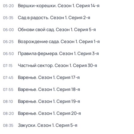
Вершки-корешки
. Сезон 1
. Серия 14-я
05:20
Сад в радость
. Сезон 1
. Серия 2-я
05:35
Обнови свой сад
. Сезон 1
. Серия 5-я
06:00
Возрождение сада
. Сезон 1
. Серия 1-я
06:25
Правила фермера
. Сезон 1
. Серия 3-я
06:50
Частный сектор
. Сезон 1
. Серия 30-я
07:15
Варенье
. Сезон 1
. Серия 17-я
07:45
Варенье
. Сезон 1
. Серия 18-я
07:55
Варенье
. Сезон 1
. Серия 19-я
08:10
Варенье
. Сезон 1
. Серия 20-я
08:20
Закуски
. Сезон 1
. Серия 5-я
08:35