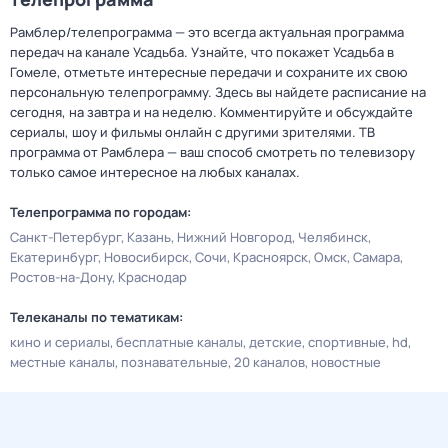
Рамблер/телепрограмма — это всегда актуальная программа
передач на канале Усадьба. Узнайте, что покажет Усадьба в
Гомеле, отметьте интересные передачи и сохраните их свою
персональную телепрограмму. Здесь вы найдете расписание на
сегодня, на завтра и на неделю. Комментируйте и обсуждайте
сериалы, шоу и фильмы онлайн с другими зрителями. ТВ
программа от Рамблера — ваш способ смотреть по телевизору
только самое интересное на любых каналах.
Телепрограмма по городам:
Санкт-Петербург
Казань
Нижний Новгород
Челябинск
Екатеринбург
Новосибирск
Сочи
Красноярск
Омск
Самара
Ростов-на-Дону
Краснодар
Телеканалы по тематикам:
кино и сериалы
бесплатные каналы
детские
спортивные
hd
местные каналы
познавательные
20 каналов
новостные