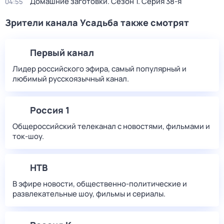
Домашние заготовки
. Сезон 1
. Серия 38-я
04:55
Зрители канала Усадьба также смотрят
Первый канал
Лидер российского эфира, самый популярный и
любимый русскоязычный канал.
Россия 1
Общероссийский телеканал с новостями, фильмами и
ток-шоу.
НТВ
В эфире новости, общественно-политические и
развлекательные шоу, фильмы и сериалы.