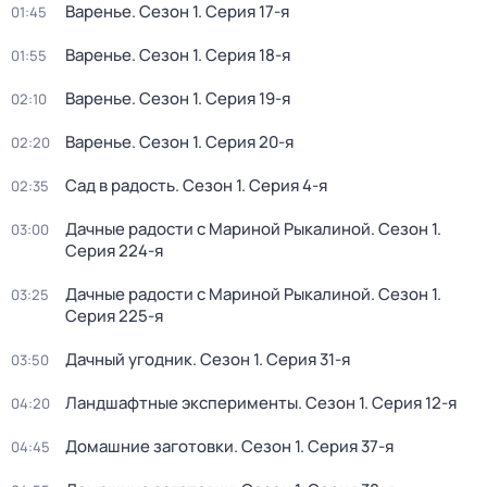
Варенье
. Сезон 1
. Серия 17-я
01:45
Варенье
. Сезон 1
. Серия 18-я
01:55
Варенье
. Сезон 1
. Серия 19-я
02:10
Варенье
. Сезон 1
. Серия 20-я
02:20
Сад в радость
. Сезон 1
. Серия 4-я
02:35
Дачные радости с Мариной Рыкалиной
. Сезон 1
.
03:00
Серия 224-я
Дачные радости с Мариной Рыкалиной
. Сезон 1
.
03:25
Серия 225-я
Дачный угодник
. Сезон 1
. Серия 31-я
03:50
Ландшафтные эксперименты
. Сезон 1
. Серия 12-я
04:20
Домашние заготовки
. Сезон 1
. Серия 37-я
04:45