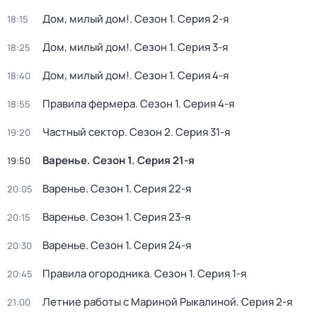
Дом, милый дом!
. Сезон 1
. Серия 2-я
18:15
Дом, милый дом!
. Сезон 1
. Серия 3-я
18:25
Дом, милый дом!
. Сезон 1
. Серия 4-я
18:40
Правила фермера
. Сезон 1
. Серия 4-я
18:55
Частный сектор
. Сезон 2
. Серия 31-я
19:20
Варенье
. Сезон 1
. Серия 21-я
19:50
Варенье
. Сезон 1
. Серия 22-я
20:05
Варенье
. Сезон 1
. Серия 23-я
20:15
Варенье
. Сезон 1
. Серия 24-я
20:30
Правила огородника
. Сезон 1
. Серия 1-я
20:45
Летние работы с Мариной Рыкалиной
. Серия 2-я
21:00