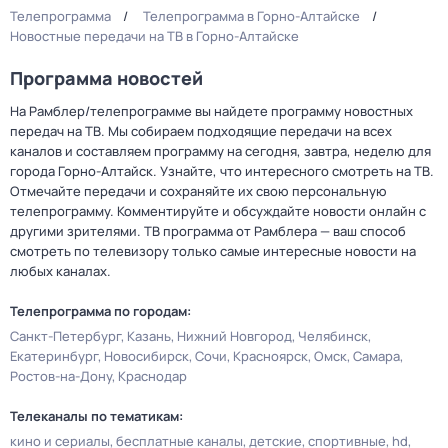
Телепрограмма
Телепрограмма в Горно-Алтайске
Новостные передачи на ТВ в Горно-Алтайске
Программа новостей
На Рамблер/телепрограмме вы найдете программу новостных
передач на ТВ. Мы собираем подходящие передачи на всех
каналов и составляем программу на сегодня, завтра, неделю для
города Горно-Алтайск. Узнайте, что интересного смотреть на ТВ.
Отмечайте передачи и сохраняйте их свою персональную
телепрограмму. Комментируйте и обсуждайте новости онлайн с
другими зрителями. ТВ программа от Рамблера — ваш способ
смотреть по телевизору только самые интересные новости на
любых каналах.
Телепрограмма по городам:
Санкт-Петербург
Казань
Нижний Новгород
Челябинск
Екатеринбург
Новосибирск
Сочи
Красноярск
Омск
Самара
Ростов-на-Дону
Краснодар
Телеканалы по тематикам:
кино и сериалы
бесплатные каналы
детские
спортивные
hd