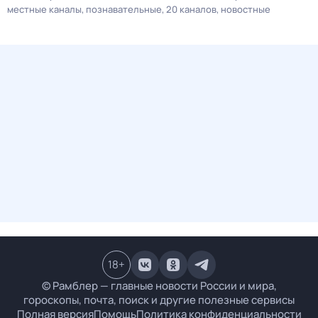
местные каналы
познавательные
20 каналов
новостные
18
+
© Рамблер — главные новости России и мира,
гороскопы, почта, поиск и другие полезные сервисы
Полная версия
Помощь
Политика конфиденциальности