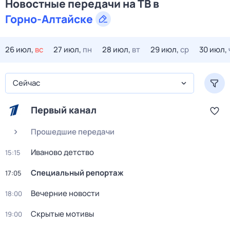
Новостные передачи на ТВ в
Горно-Алтайске
26 июл,
вс
27 июл,
пн
28 июл,
вт
29 июл,
ср
30 июл,
Сейчас
Первый канал
Прошедшие передачи
Иваново детство
15:15
Специальный репортаж
17:05
Вечерние новости
18:00
Скрытые мотивы
19:00