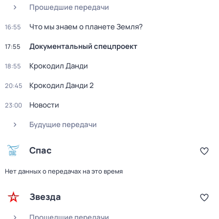
Прошедшие передачи
Что мы знаем о планете Земля?
16:55
Документальный спецпроект
17:55
Крокодил Данди
18:55
Крокодил Данди 2
20:45
Новости
23:00
Будущие передачи
Спас
Нет данных о передачах на это время
Звезда
Прошедшие передачи