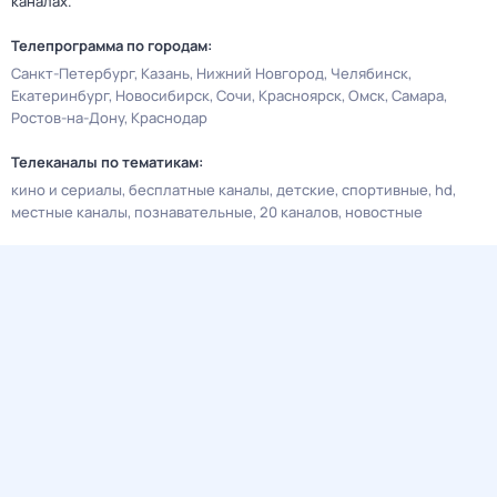
каналах.
Телепрограмма по городам:
Санкт-Петербург
Казань
Нижний Новгород
Челябинск
Екатеринбург
Новосибирск
Сочи
Красноярск
Омск
Самара
Ростов-на-Дону
Краснодар
Телеканалы по тематикам:
кино и сериалы
бесплатные каналы
детские
спортивные
hd
местные каналы
познавательные
20 каналов
новостные