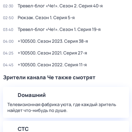
Тревел-блог «Че!»
. Сезон 2
. Серия 40-я
02:30
Рюкзак
. Сезон 1
. Серия 5-я
02:50
Тревел-блог «Че!»
. Сезон 1
. Серия 19-я
03:40
+100500
. Сезон 2023
. Серия 38-я
04:00
+100500
. Сезон 2021
. Серия 27-я
04:25
+100500
. Сезон 2022
. Серия 11-я
04:45
Зрители канала Че также смотрят
Dомашний
Телевизионная фабрика уюта, где каждый зритель
найдет что‑нибудь по душе.
СТС