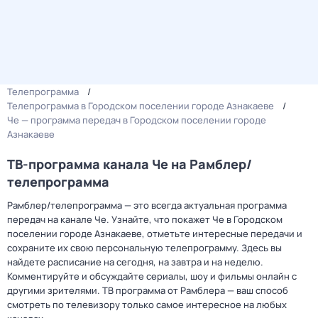
Телепрограмма
Телепрограмма в Городском поселении городе Азнакаеве
Че — программа передач в Городском поселении городе
Азнакаеве
ТВ-программа канала Че на Рамблер/
телепрограмма
Рамблер/телепрограмма — это всегда актуальная программа
передач на канале Че. Узнайте, что покажет Че в Городском
поселении городе Азнакаеве, отметьте интересные передачи и
сохраните их свою персональную телепрограмму. Здесь вы
найдете расписание на сегодня, на завтра и на неделю.
Комментируйте и обсуждайте сериалы, шоу и фильмы онлайн с
другими зрителями. ТВ программа от Рамблера — ваш способ
смотреть по телевизору только самое интересное на любых