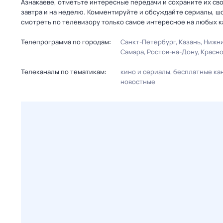
Азнакаеве, отметьте интересные передачи и сохраните их св
завтра и на неделю. Комментируйте и обсуждайте сериалы, ш
смотреть по телевизору только самое интересное на любых к
Телепрограмма по городам:
Санкт-Петербург
Казань
Нижни
Самара
Ростов-на-Дону
Красн
Телеканалы по тематикам:
кино и сериалы
бесплатные ка
новостные