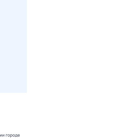
нии городе