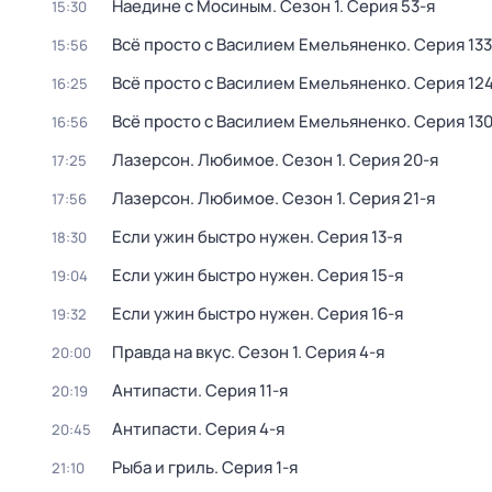
Наедине с Мосиным
. Сезон 1
. Серия 53-я
15:30
Всё просто с Василием Емельяненко
. Серия 133
15:56
Всё просто с Василием Емельяненко
. Серия 12
16:25
Всё просто с Василием Емельяненко
. Серия 13
16:56
Лазерсон. Любимое
. Сезон 1
. Серия 20-я
17:25
Лазерсон. Любимое
. Сезон 1
. Серия 21-я
17:56
Если ужин быстро нужен
. Серия 13-я
18:30
Если ужин быстро нужен
. Серия 15-я
19:04
Если ужин быстро нужен
. Серия 16-я
19:32
Правда на вкус
. Сезон 1
. Серия 4-я
20:00
Антипасти
. Серия 11-я
20:19
Антипасти
. Серия 4-я
20:45
Рыба и гриль
. Серия 1-я
21:10