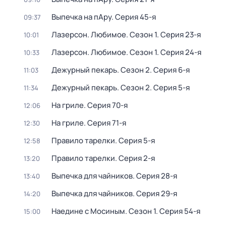
Выпечка на пАру
. Серия 45-я
09:37
Лазерсон. Любимое
. Сезон 1
. Серия 23-я
10:01
Лазерсон. Любимое
. Сезон 1
. Серия 24-я
10:33
Дежурный пекарь
. Сезон 2
. Серия 6-я
11:03
Дежурный пекарь
. Сезон 2
. Серия 5-я
11:34
На гриле
. Серия 70-я
12:06
На гриле
. Серия 71-я
12:30
Правило тарелки
. Серия 5-я
12:58
Правило тарелки
. Серия 2-я
13:20
Выпечка для чайников
. Серия 28-я
13:40
Выпечка для чайников
. Серия 29-я
14:20
Наедине с Мосиным
. Сезон 1
. Серия 54-я
15:00