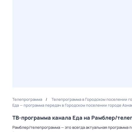
Телепрограмма
Телепрограмма в Городском поселении г
Еда — программа передач в Городском поселении городе Азна
ТВ-программа канала Еда на Рамблер/тел
Рамблер/телепрограмма — это всегда актуальная программа пе