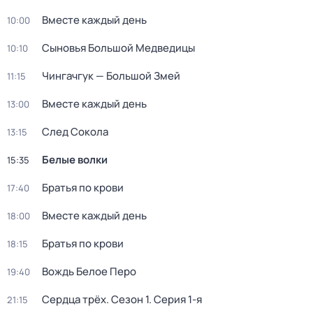
Вместе каждый день
10:00
Сыновья Большой Медведицы
10:10
Чингачгук — Большой Змей
11:15
Вместе каждый день
13:00
Слeд Сoкола
13:15
Белые волки
15:35
Братья по крови
17:40
Вместе каждый день
18:00
Братья по крови
18:15
Вождь Белое Перо
19:40
Сердца трёх
. Сезон 1
. Серия 1-я
21:15