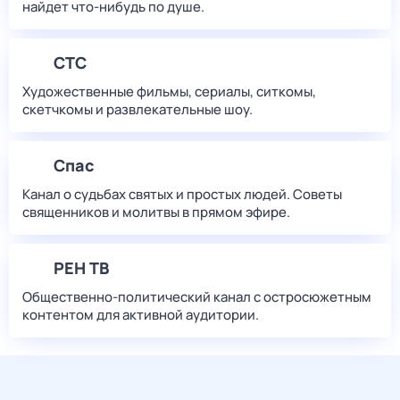
найдет что‑нибудь по душе.
СТС
Художественные фильмы, сериалы, ситкомы,
скетчкомы и развлекательные шоу.
Спас
Канал о судьбах святых и простых людей. Советы
священников и молитвы в прямом эфире.
РЕН ТВ
Общественно-политический канал с остросюжетным
контентом для активной аудитории.