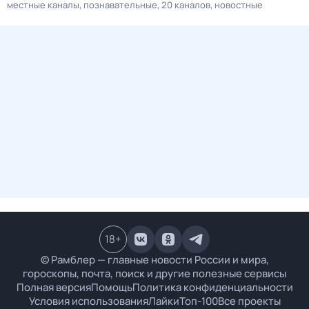
местные каналы
познавательные
20 каналов
новостные
18
+
© Рамблер — главные новости России и мира,
гороскопы, почта, поиск и другие полезные сервисы
Полная версия
Помощь
Политика конфиденциальности
Условия использования
Лайки
Топ-100
Все проекты