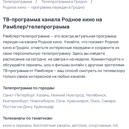
Телепрограмма
Телепрограмма в Гродно
Родное кино — программа передач в Гродно
ТВ-программа канала Родное кино на
Рамблер/телепрограмма
Рамблер/телепрограмма — это всегда актуальная программа
передач на канале Родное кино. Узнайте, что покажет Родное
кино в Гродно, отметьте интересные передачи и сохраните их
свою персональную телепрограмму. Здесь вы найдете
расписание на сегодня, на завтра и на неделю. Комментируйте и
обсуждайте сериалы, шоу и фильмы онлайн с другими зрителями.
ТВ программа от Рамблера — ваш способ смотреть по телевизору
только самое интересное на любых каналах.
Телепрограмма по городам:
Санкт-Петербург
Казань
Нижний Новгород
Челябинск
Екатеринбург
Новосибирск
Сочи
Красноярск
Омск
Самара
Ростов-на-Дону
Краснодар
Телеканалы по тематикам:
кино и сериалы
бесплатные каналы
детские
спортивные
hd