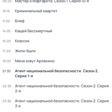
Мастер и Маргарита
. Сезон 1
. Серия 10-я
09:20
Криминальный квартет
10:15
Блеф
11:55
Кащей Бессмертный
14:05
Классик
15:20
Жили-были
17:20
Меня зовут Арлекино
19:00
Агент национальной безопасности
. Сезон 2
.
21:30
Серия 1-я
Агент национальной безопасности
. Сезон 2
. Серия
22:30
2-я
Агент национальной безопасности
. Сезон 2
. Серия
23:30
3-я