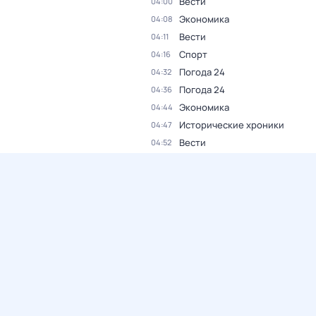
Вести
04:00
Экономика
04:08
Вести
04:11
Спорт
04:16
Погода 24
04:32
Погода 24
04:36
Экономика
04:44
Исторические хроники
04:47
Вести
04:52