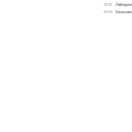
Лабирин
02:35
Окончан
03:00