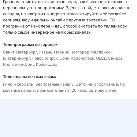
Грозном, отметьте интересные передачи и сохраните их свою
персональную телепрограмму. Здесь вы найдете расписание на
сегодня, на завтра и на неделю. Комментируйте и обсуждайте
сериалы, шоу и фильмы онлайн с другими зрителями. ТВ
программа от Рамблера — ваш способ смотреть по телевизору
только самое интересное на любых каналах.
Телепрограмма по городам:
Санкт-Петербург
Казань
Нижний Новгород
Челябинск
Екатеринбург
Новосибирск
Сочи
Красноярск
Омск
Самара
Ростов-на-Дону
Краснодар
Телеканалы по тематикам:
кино и сериалы
бесплатные каналы
детские
спортивные
hd
местные каналы
познавательные
20 каналов
новостные