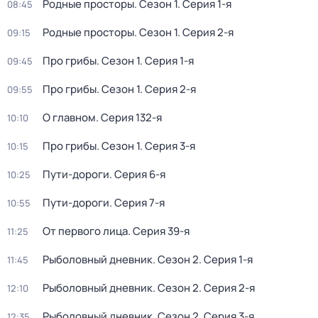
Pодные просторы
. Сезон 1
. Серия 1-я
08:45
Pодные просторы
. Сезон 1
. Серия 2-я
09:15
Про грибы
. Сезон 1
. Серия 1-я
09:45
Про грибы
. Сезон 1
. Серия 2-я
09:55
О главном
. Серия 132-я
10:10
Про грибы
. Сезон 1
. Серия 3-я
10:15
Пути-дороги
. Серия 6-я
10:25
Пути-дороги
. Серия 7-я
10:55
От первого лица
. Серия 39-я
11:25
Рыболовный дневник
. Сезон 2
. Серия 1-я
11:45
Рыболовный дневник
. Сезон 2
. Серия 2-я
12:10
Рыболовный дневник
. Сезон 2
. Серия 3-я
12:35