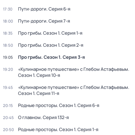
Пути-дороги
. Серия 6-я
17:30
Пути-дороги
. Серия 7-я
18:00
Про грибы
. Сезон 1
. Серия 1-я
18:35
Про грибы
. Сезон 1
. Серия 2-я
18:50
Про грибы
. Сезон 1
. Серия 3-я
19:05
«Кулинарное путешествие» с Глебом Астафьевым
.
19:20
Сезон 1
. Серия 10-я
«Кулинарное путешествие» с Глебом Астафьевым
.
19:45
Сезон 1
. Серия 11-я
Pодные просторы
. Сезон 1
. Серия 6-я
20:15
О главном
. Серия 132-я
20:45
Pодные просторы
. Сезон 1
. Серия 1-я
20:50