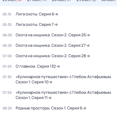
Лига охоты
. Серия 6-я
05:10
Лига охоты
. Серия 7-я
05:35
Охота на хищника
. Сезон 2
. Серия 26-я
06:00
Охота на хищника
. Сезон 2
. Серия 27-я
06:30
Охота на хищника
. Сезон 2
. Серия 28-я
07:00
О главном
. Серия 132-я
07:25
«Кулинарное путешествие» с Глебом Астафьевым
.
07:30
Сезон 1
. Серия 10-я
«Кулинарное путешествие» с Глебом Астафьевым
.
07:55
Сезон 1
. Серия 11-я
Pодные просторы
. Сезон 1
. Серия 6-я
08:25