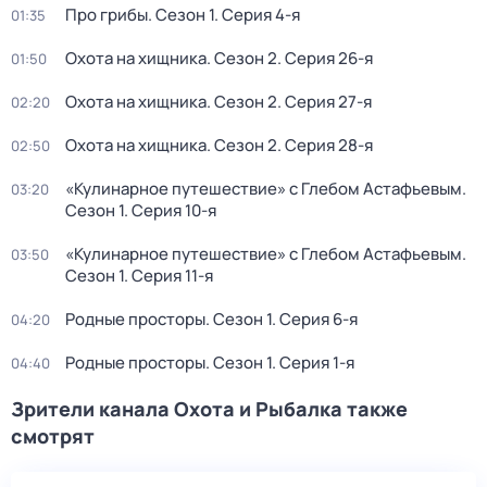
Про грибы
. Сезон 1
. Серия 4-я
01:35
Охота на хищника
. Сезон 2
. Серия 26-я
01:50
Охота на хищника
. Сезон 2
. Серия 27-я
02:20
Охота на хищника
. Сезон 2
. Серия 28-я
02:50
«Кулинарное путешествие» с Глебом Астафьевым
.
03:20
Сезон 1
. Серия 10-я
«Кулинарное путешествие» с Глебом Астафьевым
.
03:50
Сезон 1
. Серия 11-я
Pодные просторы
. Сезон 1
. Серия 6-я
04:20
Pодные просторы
. Сезон 1
. Серия 1-я
04:40
Зрители канала Охота и Рыбалка также
смотрят