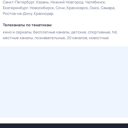
Санкт-Петербург
Казань
Нижний Новгород
Челябинск
Екатеринбург
Новосибирск
Сочи
Красноярск
Омск
Самара
Ростов-на-Дону
Краснодар
Телеканалы по тематикам:
кино и сериалы
бесплатные каналы
детские
спортивные
hd
местные каналы
познавательные
20 каналов
новостные