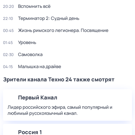
Вспомнить всё
20:20
Терминатор 2: Судный день
22:10
Жизнь римского легионера. Посвящение
00:45
Уровень
01:45
Самоволка
02:30
Малышка на драйве
04:15
Зрители канала Техно 24 также смотрят
Первый Канал
Лидер российского эфира, самый популярный и
любимый русскоязычный канал.
Россия 1