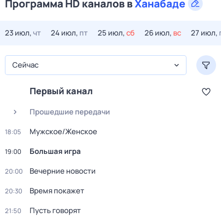
Программа HD каналов в
Ханабаде
23 июл,
чт
24 июл,
пт
25 июл,
сб
26 июл,
вс
27 июл,
Сейчас
Первый канал
Прошедшие передачи
Мужское/Женское
18:05
Большая игра
19:00
Вечерние новости
20:00
Время покажет
20:30
Пусть говорят
21:50