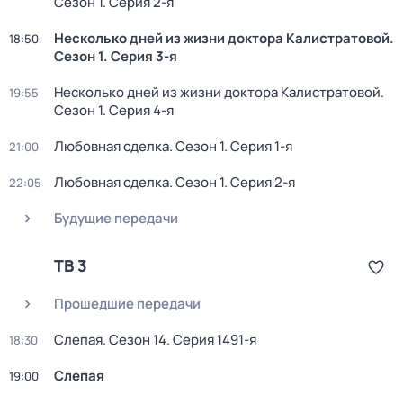
Сезон 1
. Серия 2-я
Несколько дней из жизни доктора Калистратовой
.
18:50
Сезон 1
. Серия 3-я
Несколько дней из жизни доктора Калистратовой
.
19:55
Сезон 1
. Серия 4-я
Любовная сделка
. Сезон 1
. Серия 1-я
21:00
Любовная сделка
. Сезон 1
. Серия 2-я
22:05
Будущие передачи
ТВ 3
Прошедшие передачи
Слепая
. Сезон 14
. Серия 1491-я
18:30
Слепая
19:00