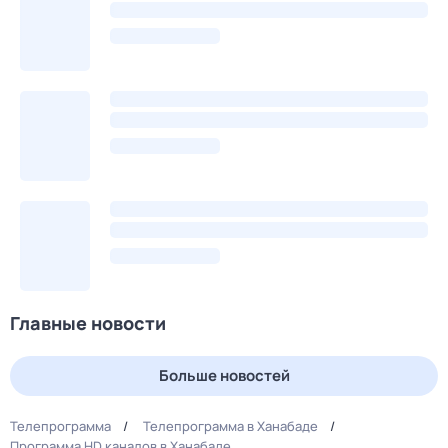
Главные новости
Больше новостей
Телепрограмма
Телепрограмма в Ханабаде
Программа HD каналов в Ханабаде