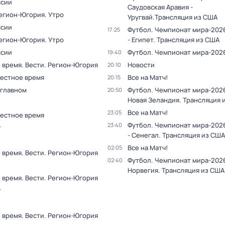
ссии
Саудовская Аравия -
Регион-Югория. Утро
Уругвай.Трансляция из США
ссии
Футбол. Чемпионат мира-2026
17:25
Регион-Югория. Утро
- Египет. Трансляция из США
ссии
Футбол. Чемпионат мира-202
19:40
 время. Вести. Регион-Югория
Новости
20:10
Местное время
Все на Матч!
20:15
 главном
Футбол. Чемпионат мира-2026
20:50
Новая Зеландия. Трансляция 
Все на Матч!
23:05
Местное время
Футбол. Чемпионат мира-202
23:40
т
- Сенегал. Трансляция из США
Все на Матч!
02:05
 время. Вести. Регион-Югория
Футбол. Чемпионат мира-2026
02:40
Норвегия. Трансляция из США
 время. Вести. Регион-Югория
т
 время. Вести. Регион-Югория