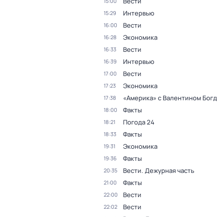
Вести
15:00
Интервью
15:29
Вести
16:00
Экономика
16:28
Вести
16:33
Интервью
16:39
Вести
17:00
Экономика
17:23
«Америка» с Валентином Бог
17:38
Факты
18:00
Погода 24
18:21
Факты
18:33
Экономика
19:31
Факты
19:36
Вести. Дежурная часть
20:35
Факты
21:00
Вести
22:00
Вести
22:02