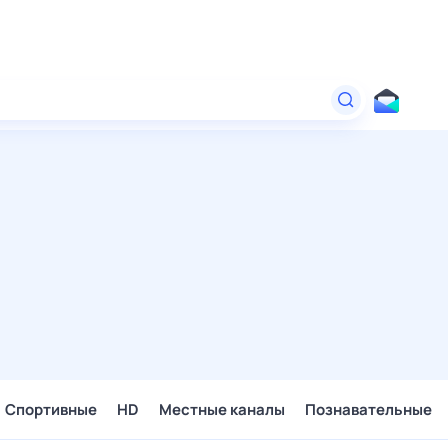
Спортивные
HD
Местные каналы
Познавательные