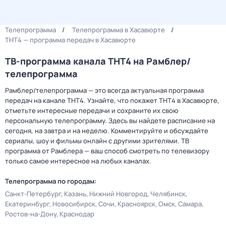
Телепрограмма
Телепрограмма в Хасавюрте
ТНТ4 — программа передач в Хасавюрте
ТВ-программа канала ТНТ4 на Рамблер/
телепрограмма
Рамблер/телепрограмма — это всегда актуальная программа
передач на канале ТНТ4. Узнайте, что покажет ТНТ4 в Хасавюрте,
отметьте интересные передачи и сохраните их свою
персональную телепрограмму. Здесь вы найдете расписание на
сегодня, на завтра и на неделю. Комментируйте и обсуждайте
сериалы, шоу и фильмы онлайн с другими зрителями. ТВ
программа от Рамблера — ваш способ смотреть по телевизору
только самое интересное на любых каналах.
Телепрограмма по городам:
Санкт-Петербург
Казань
Нижний Новгород
Челябинск
Екатеринбург
Новосибирск
Сочи
Красноярск
Омск
Самара
Ростов-на-Дону
Краснодар