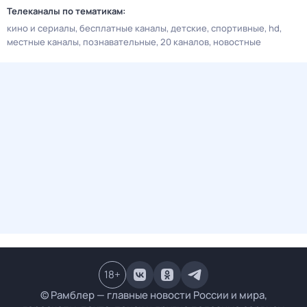
Телеканалы по тематикам:
кино и сериалы
бесплатные каналы
детские
спортивные
hd
местные каналы
познавательные
20 каналов
новостные
18
+
© Рамблер — главные новости России и мира,