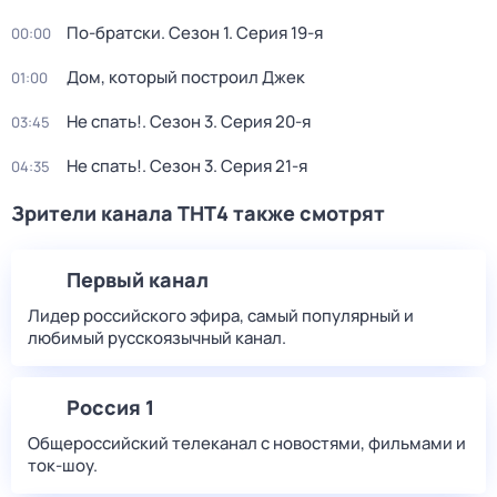
По-братски
. Сезон 1
. Серия 19-я
00:00
Дом, который построил Джек
01:00
Не спать!
. Сезон 3
. Серия 20-я
03:45
Не спать!
. Сезон 3
. Серия 21-я
04:35
Зрители канала ТНТ4 также смотрят
Первый канал
Лидер российского эфира, самый популярный и
любимый русскоязычный канал.
Россия 1
Общероссийский телеканал с новостями, фильмами и
ток-шоу.