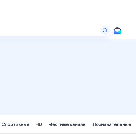
Спортивные
HD
Местные каналы
Познавательные