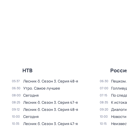
НТВ
Росси
Лесник-3
. Сезон 3
. Серия 48-я
Пешком..
05:37
06:30
Утро. Самое лучшее
Голливу
06:30
07:00
Сегодня
По след
08:00
07:15
Лесник-3
. Сезон 3
. Серия 47-я
К исток
08:25
08:35
Лесник-3
. Сезон 3
. Серия 48-я
Диалоги
09:12
09:20
Сегодня
Новости
10:00
10:00
Лесник-3
. Сезон 3
. Серия 47-я
Неизвес
10:35
10:15