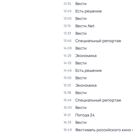
Вести
12:34
Есть решение
12:46
Вести
13:00
Вести.Net
13:19
Вести
13:33
Специальный репортаж
13:46
Вести
14:00
Экономика
14:25
Вести
14:32
Есть решение
14:46
Вести
15:00
Экономика
15:23
Вести
15:38
Специальный репортаж
15:46
Вести
16:00
Погода 24
16:21
Вести
16:33
Фестиваль российского кино 
16:49