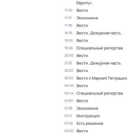
Европу»
Вести
17:00
Экономика
17:31
Вести
17:36
Вести. Дежурная часть
18:35
Вести
19:00
Специальный репортаж
19:46
Вести
20:00
Вести. Дежурная часть
21:32
Вести
22:00
Вести с Марией Петрашко
23:00
Вести
00:00
Специальный репортаж
00:44
Вести
01:00
Экономика
01:36
Инструкция
01:41
Есть решение
01:46
Вести
02:00