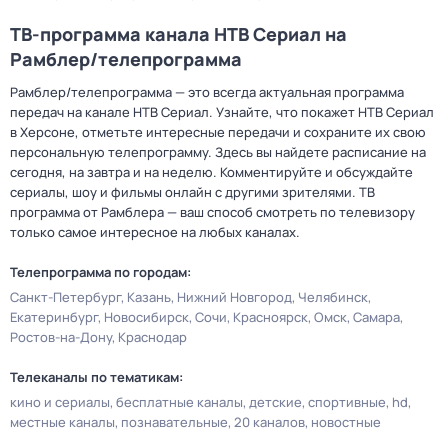
ТВ-программа канала НТВ Сериал на
Рамблер/телепрограмма
Рамблер/телепрограмма — это всегда актуальная программа
передач на канале НТВ Сериал. Узнайте, что покажет НТВ Сериал
в Херсоне, отметьте интересные передачи и сохраните их свою
персональную телепрограмму. Здесь вы найдете расписание на
сегодня, на завтра и на неделю. Комментируйте и обсуждайте
сериалы, шоу и фильмы онлайн с другими зрителями. ТВ
программа от Рамблера — ваш способ смотреть по телевизору
только самое интересное на любых каналах.
Телепрограмма по городам:
Санкт-Петербург
Казань
Нижний Новгород
Челябинск
Екатеринбург
Новосибирск
Сочи
Красноярск
Омск
Самара
Ростов-на-Дону
Краснодар
Телеканалы по тематикам:
кино и сериалы
бесплатные каналы
детские
спортивные
hd
местные каналы
познавательные
20 каналов
новостные