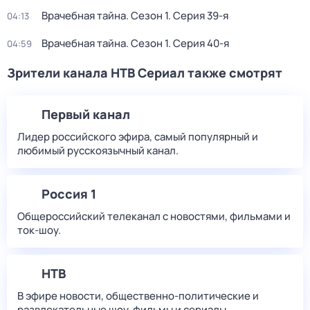
Врачебная тайна
. Сезон 1
. Серия 39-я
04:13
Врачебная тайна
. Сезон 1
. Серия 40-я
04:59
Зрители канала НТВ Сериал также смотрят
Первый канал
Лидер российского эфира, самый популярный и
любимый русскоязычный канал.
Россия 1
Общероссийский телеканал с новостями, фильмами и
ток-шоу.
НТВ
В эфире новости, общественно-политические и
развлекательные шоу, фильмы и сериалы.