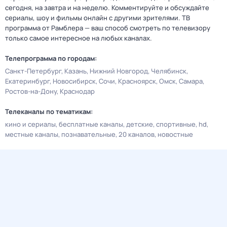
сегодня, на завтра и на неделю. Комментируйте и обсуждайте
сериалы, шоу и фильмы онлайн с другими зрителями. ТВ
программа от Рамблера — ваш способ смотреть по телевизору
только самое интересное на любых каналах.
Телепрограмма по городам:
Санкт-Петербург
Казань
Нижний Новгород
Челябинск
Екатеринбург
Новосибирск
Сочи
Красноярск
Омск
Самара
Ростов-на-Дону
Краснодар
Телеканалы по тематикам:
кино и сериалы
бесплатные каналы
детские
спортивные
hd
местные каналы
познавательные
20 каналов
новостные