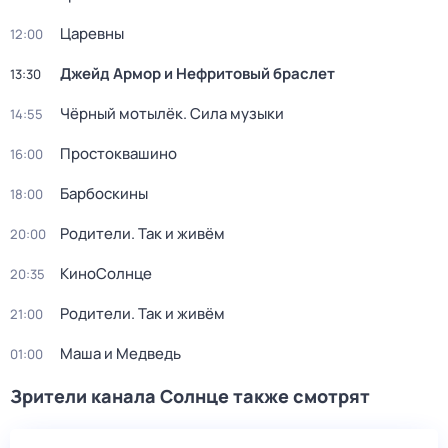
Царевны
12:00
Джейд Армор и Нефритовый браслет
13:30
Чёрный мотылёк. Сила музыки
14:55
Простоквашино
16:00
Барбоскины
18:00
Родители. Так и живём
20:00
КиноСолнце
20:35
Родители. Так и живём
21:00
Маша и Медведь
01:00
Зрители канала Солнце также смотрят