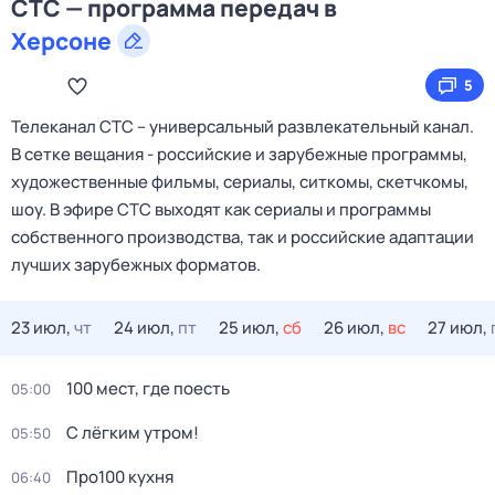
СТС — программа передач в
Херсоне
5
Телеканал CTC – универсальный развлекательный канал.
В сетке вещания - российские и зарубежные программы,
художественные фильмы, сериалы, ситкомы, скетчкомы,
шоу. В эфире СТС выходят как сериалы и программы
собственного производства, так и российские адаптации
лучших зарубежных форматов.
23 июл,
чт
24 июл,
пт
25 июл,
сб
26 июл,
вс
27 июл,
100 мест, где поесть
05:00
С лёгким утром!
05:50
Пpo100 кухня
06:40