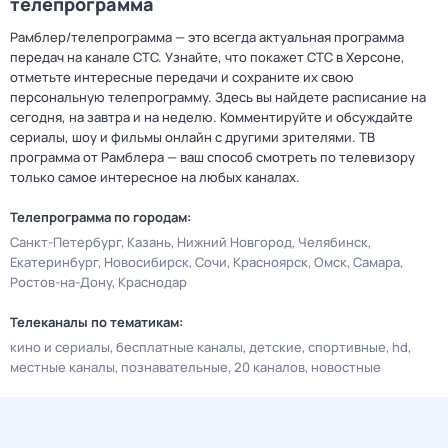
телепрограмма
Рамблер/телепрограмма — это всегда актуальная программа
передач на канале СТС. Узнайте, что покажет СТС в Херсоне,
отметьте интересные передачи и сохраните их свою
персональную телепрограмму. Здесь вы найдете расписание на
сегодня, на завтра и на неделю. Комментируйте и обсуждайте
сериалы, шоу и фильмы онлайн с другими зрителями. ТВ
программа от Рамблера — ваш способ смотреть по телевизору
только самое интересное на любых каналах.
Телепрограмма по городам:
Санкт-Петербург
Казань
Нижний Новгород
Челябинск
Екатеринбург
Новосибирск
Сочи
Красноярск
Омск
Самара
Ростов-на-Дону
Краснодар
Телеканалы по тематикам:
кино и сериалы
бесплатные каналы
детские
спортивные
hd
местные каналы
познавательные
20 каналов
новостные