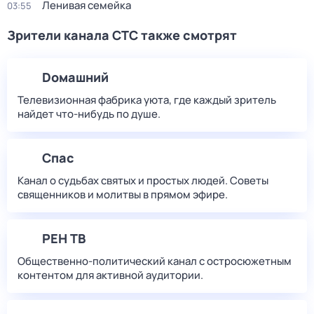
Ленивая семейка
03:55
Зрители канала СТС также смотрят
Dомашний
Телевизионная фабрика уюта, где каждый зритель
найдет что‑нибудь по душе.
Спас
Канал о судьбах святых и простых людей. Советы
священников и молитвы в прямом эфире.
РЕН ТВ
Общественно-политический канал с остросюжетным
контентом для активной аудитории.