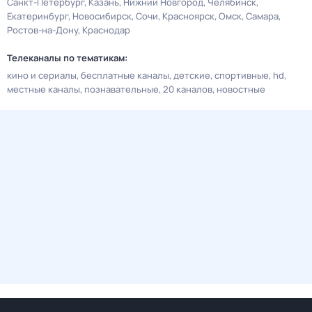
Санкт-Петербург
Казань
Нижний Новгород
Челябинск
Екатеринбург
Новосибирск
Сочи
Красноярск
Омск
Самара
Ростов-на-Дону
Краснодар
Телеканалы по тематикам:
кино и сериалы
бесплатные каналы
детские
спортивные
hd
местные каналы
познавательные
20 каналов
новостные