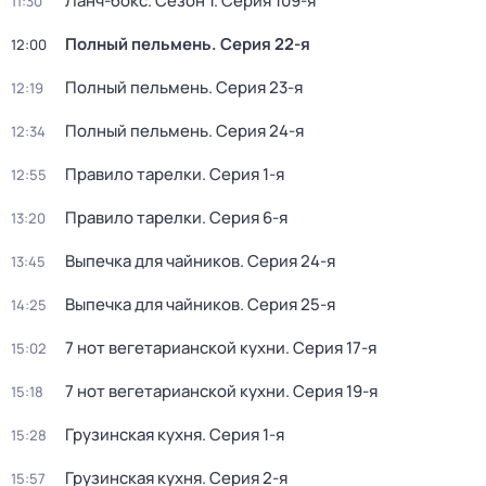
Ланч-бокс
. Сезон 1
. Серия 109-я
11:30
Полный пельмень
. Серия 22-я
12:00
Полный пельмень
. Серия 23-я
12:19
Полный пельмень
. Серия 24-я
12:34
Правило тарелки
. Серия 1-я
12:55
Правило тарелки
. Серия 6-я
13:20
Выпечка для чайников
. Серия 24-я
13:45
Выпечка для чайников
. Серия 25-я
14:25
7 нот вегетарианской кухни
. Серия 17-я
15:02
7 нот вегетарианской кухни
. Серия 19-я
15:18
Грузинская кухня
. Серия 1-я
15:28
Грузинская кухня
. Серия 2-я
15:57