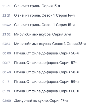
G значит гриль
. Серия 13-я
21:59
G значит гриль
. Сезон 1
. Серия 14-я
22:21
G значит гриль
. Сезон 1
. Серия 15-я
22:42
Мир любимых вкусов
. Серия 37-я
23:02
Мир любимых вкусов
. Сезон 1
. Серия 38-я
23:34
Птица. От филе до фарша
. Серия 56-я
00:00
Птица. От филе до фарша
. Серия 57-я
00:17
Птица. От филе до фарша
. Серия 58-я
00:49
Птица. От филе до фарша
. Серия 59-я
01:17
Птица. От филе до фарша
. Серия 60-я
01:39
Дежурный по кухне
. Серия 17-я
02:00