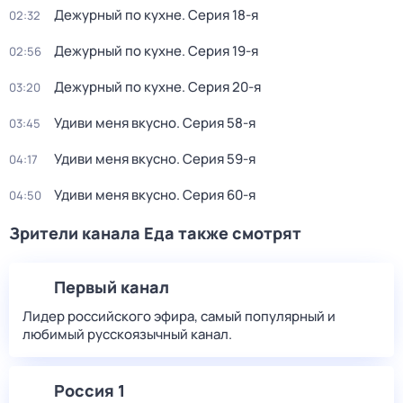
Дежурный по кухне
. Серия 18-я
02:32
Дежурный по кухне
. Серия 19-я
02:56
Дежурный по кухне
. Серия 20-я
03:20
Удиви меня вкусно
. Серия 58-я
03:45
Удиви меня вкусно
. Серия 59-я
04:17
Удиви меня вкусно
. Серия 60-я
04:50
Зрители канала Еда также смотрят
Первый канал
Лидер российского эфира, самый популярный и
любимый русскоязычный канал.
Россия 1