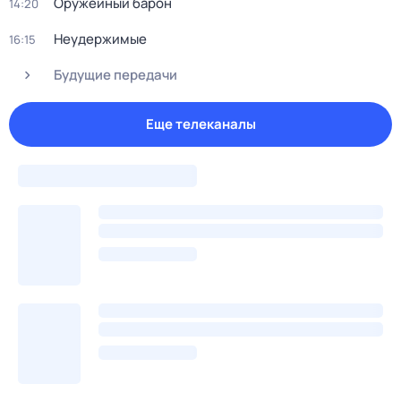
Оружейный барон
14:20
Неудержимые
16:15
Будущие передачи
Еще телеканалы