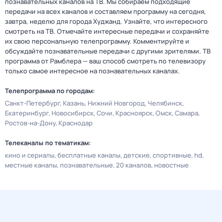
познавательных каналов на ТВ. Мы собираем подходящие
передачи на всех каналов и составляем программу на сегодня,
завтра, неделю для города Худжанд. Узнайте, что интересного
смотреть на ТВ. Отмечайте интересные передачи и сохраняйте
их свою персональную телепрограмму. Комментируйте и
обсуждайте познавательные передачи с другими зрителями. ТВ
программа от Рамблера — ваш способ смотреть по телевизору
только самое интересное на познавательных каналах.
Телепрограмма по городам:
Санкт-Петербург
Казань
Нижний Новгород
Челябинск
Екатеринбург
Новосибирск
Сочи
Красноярск
Омск
Самара
Ростов-на-Дону
Краснодар
Телеканалы по тематикам:
кино и сериалы
бесплатные каналы
детские
спортивные
hd
местные каналы
познавательные
20 каналов
новостные