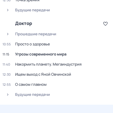
12:30
Будущие передачи
Доктор
Прошедшие передачи
Просто о здоровье
10:55
Угрозы современного мира
11:15
Накормить планету. Мегаиндустрия
11:40
Ищем выход с Яной Овчинской
12:30
О самом главном
12:55
Будущие передачи