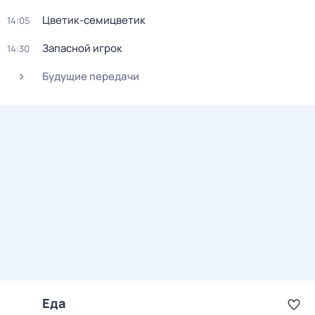
Цветик-семицветик
14:05
Запасной игрок
14:30
Будущие передачи
Еда