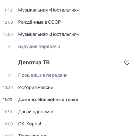
Музыкальная «Ностальгия»
11:40
Рождённые в СССР
12:00
Музыкальная «Ностальгия»
13:00
Будущие передачи
Девятка ТВ
Прошедшие передачи
История России
10:30
Домино. Волшебные точки
11:00
Давай оденемся
11:30
ОК, Киров!
12:00
Точка зрения