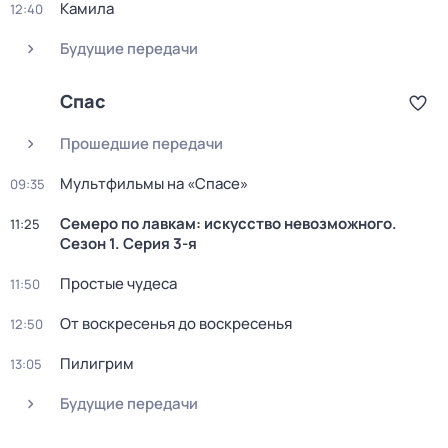
Камила
12:40
Будущие передачи
Спас
Прошедшие передачи
Мультфильмы на «Спасе»
09:35
Семеро по лавкам: искусство невозможного
.
11:25
Сезон 1
. Серия 3-я
Простые чудеса
11:50
От воскресенья до воскресенья
12:50
Пилигрим
13:05
Будущие передачи