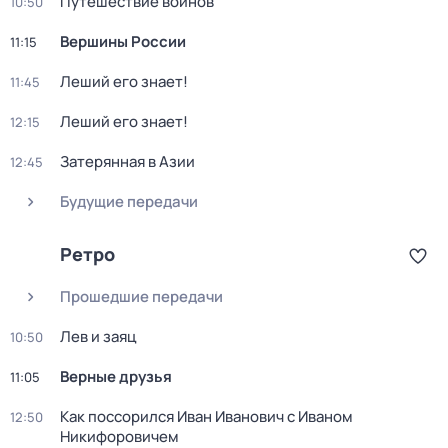
Путешествие воинов
10:50
Вершины России
11:15
Леший его знает!
11:45
Леший его знает!
12:15
Затерянная в Азии
12:45
Будущие передачи
Ретро
Прошедшие передачи
Лев и заяц
10:50
Верные друзья
11:05
Как поссорился Иван Иванович с Иваном
12:50
Никифоровичем