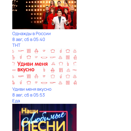
Однажды в России
8 авг, сб в 05:40
ТНТ
Удиви меня вкусно
8 авг, сб в 05:53
Еда