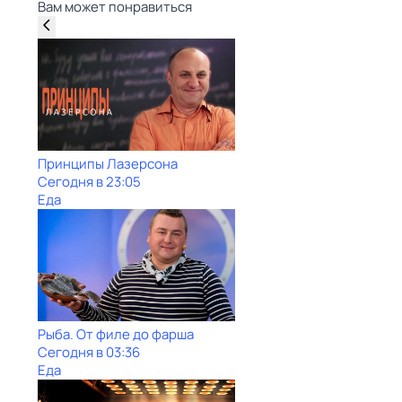
Вам может понравиться
Принципы Лазерсона
Сегодня в 23:05
Еда
Рыба. От филе до фарша
Сегодня в 03:36
Еда