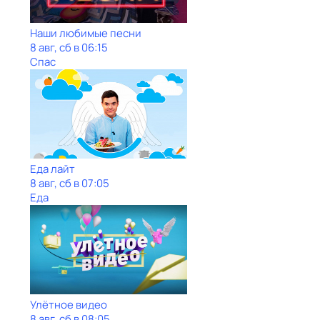
Наши любимые песни
8 авг, сб в 06:15
Спас
Еда лайт
8 авг, сб в 07:05
Еда
Улётное видео
8 авг, сб в 08:05