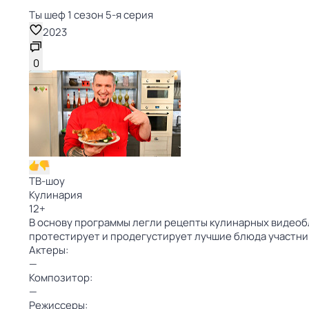
Ты шеф 1 сезон 5-я серия
2023
0
ТВ-шоу
Кулинария
12
+
В основу программы легли рецепты кулинарных видеобл
протестирует и продегустирует лучшие блюда участни
Актеры:
—
Композитор:
—
Режиссеры: