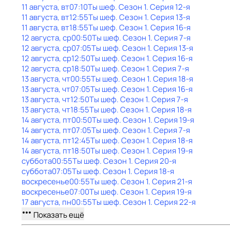
11 августа, вт
07:10
Ты шеф
. Сезон 1
. Серия 12-я
11 августа, вт
12:55
Ты шеф
. Сезон 1
. Серия 13-я
11 августа, вт
18:55
Ты шеф
. Сезон 1
. Серия 16-я
12 августа, ср
00:50
Ты шеф
. Сезон 1
. Серия 7-я
12 августа, ср
07:05
Ты шеф
. Сезон 1
. Серия 13-я
12 августа, ср
12:50
Ты шеф
. Сезон 1
. Серия 16-я
12 августа, ср
18:50
Ты шеф
. Сезон 1
. Серия 7-я
13 августа, чт
00:55
Ты шеф
. Сезон 1
. Серия 18-я
13 августа, чт
07:05
Ты шеф
. Сезон 1
. Серия 16-я
13 августа, чт
12:50
Ты шеф
. Сезон 1
. Серия 7-я
13 августа, чт
18:55
Ты шеф
. Сезон 1
. Серия 18-я
14 августа, пт
00:50
Ты шеф
. Сезон 1
. Серия 19-я
14 августа, пт
07:05
Ты шеф
. Сезон 1
. Серия 7-я
14 августа, пт
12:45
Ты шеф
. Сезон 1
. Серия 18-я
14 августа, пт
18:50
Ты шеф
. Сезон 1
. Серия 19-я
суббота
00:55
Ты шеф
. Сезон 1
. Серия 20-я
суббота
07:05
Ты шеф
. Сезон 1
. Серия 18-я
воскресенье
00:55
Ты шеф
. Сезон 1
. Серия 21-я
воскресенье
07:00
Ты шеф
. Сезон 1
. Серия 19-я
17 августа, пн
00:55
Ты шеф
. Сезон 1
. Серия 22-я
Показать ещё