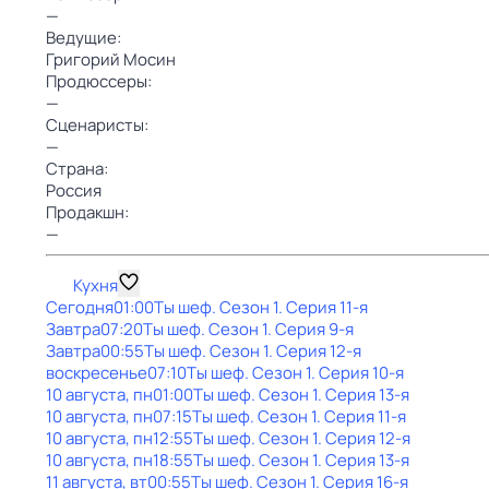
—
Ведущие:
Григорий Мосин
Продюссеры:
—
Сценаристы:
—
Страна:
Россия
Продакшн:
—
Кухня
Сегодня
01:00
Ты шеф
. Сезон 1
. Серия 11-я
Завтра
07:20
Ты шеф
. Сезон 1
. Серия 9-я
Завтра
00:55
Ты шеф
. Сезон 1
. Серия 12-я
воскресенье
07:10
Ты шеф
. Сезон 1
. Серия 10-я
10 августа, пн
01:00
Ты шеф
. Сезон 1
. Серия 13-я
10 августа, пн
07:15
Ты шеф
. Сезон 1
. Серия 11-я
10 августа, пн
12:55
Ты шеф
. Сезон 1
. Серия 12-я
10 августа, пн
18:55
Ты шеф
. Сезон 1
. Серия 13-я
11 августа, вт
00:55
Ты шеф
. Сезон 1
. Серия 16-я