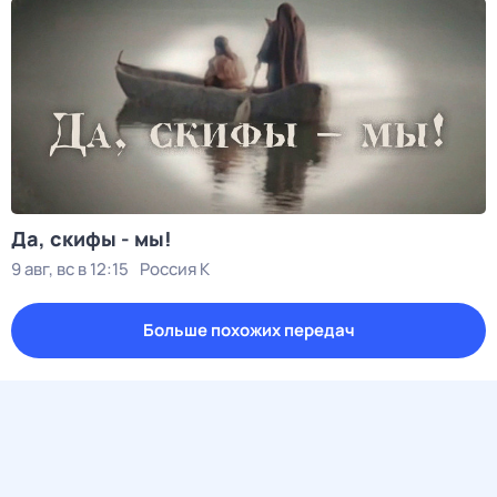
Да, скифы - мы!
9 авг, вс в 12:15
Россия К
Больше похожих передач