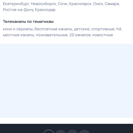
Екатеринбург
Новосибирск
Сочи
Красноярск
Омск
Самара
Ростов-на-Дону
Краснодар
Телеканалы по тематикам:
кино и сериалы
бесплатные каналы
детские
спортивные
hd
местные каналы
познавательные
20 каналов
новостные