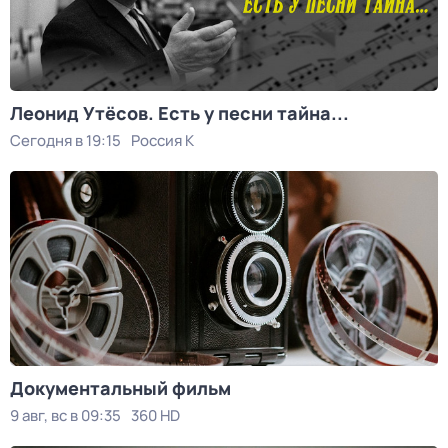
Леонид Утёсов. Есть у песни тайна...
Сегодня в 19:15
Россия К
Документальный фильм
9 авг, вс в 09:35
360 HD