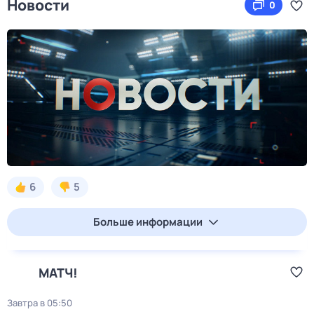
Новости
0
6
5
Больше информации
МАТЧ!
Завтра в 05:50