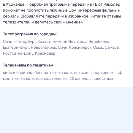
в Худжанде. Подробная программа передач на ТВ от Рамблер
поможет не пропустить любимые шоу, интересные фильмы и
сериалы. Добавляйте передачи в избранное, читайте отзывы
телезрителей и делитесь своим мнением.
Телепрограмма по городам:
Санкт-Петербург
Казань
Нижний Новгород
Челябинск
Екатеринбург
Новосибирск
Сочи
Красноярск
Омск
Самара
Ростов-на-Дону
Краснодар
Телеканалы по тематикам:
кино и сериалы
бесплатные каналы
детские
спортивные
hd
местные каналы
познавательные
20 каналов
новостные