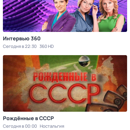
Интервью 360
Сегодня в 22:30
360 HD
Рождённые в СССР
Сегодня в 00:00
Ностальгия