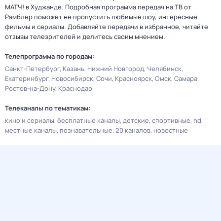
МАТЧ! в Худжанде. Подробная программа передач на ТВ от
Рамблер поможет не пропустить любимые шоу, интересные
фильмы и сериалы. Добавляйте передачи в избранное, читайте
отзывы телезрителей и делитесь своим мнением.
Телепрограмма по городам:
Санкт-Петербург
Казань
Нижний Новгород
Челябинск
Екатеринбург
Новосибирск
Сочи
Красноярск
Омск
Самара
Ростов-на-Дону
Краснодар
Телеканалы по тематикам:
кино и сериалы
бесплатные каналы
детские
спортивные
hd
местные каналы
познавательные
20 каналов
новостные