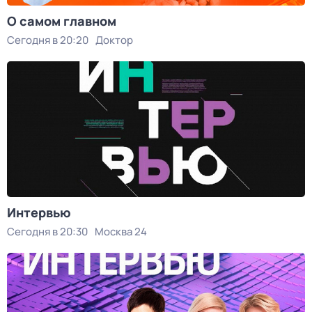
О самом главном
Сегодня в 20:20
Доктор
Интервью
Сегодня в 20:30
Москва 24