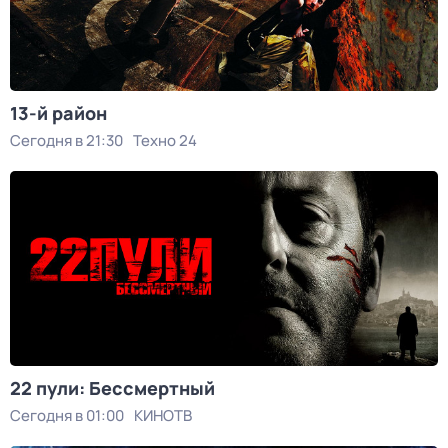
13-й район
Сегодня в 21:30
Техно 24
22 пули: Бессмертный
Сегодня в 01:00
КИНОТВ