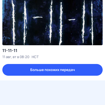
11-11-11
11 авг, вт в 08:20
НСТ
Больше похожих передач