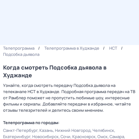
Телепрограмма
Телепрограмма в Худжанде
НСТ
Подсобка дьявола
Когда смотреть Подсобка дьявола в
Худжанде
Узнайте, когда смотреть передачу Подсобка дьявола на
телеканале НСТ в Худжанде. Подробная программа передач на ТВ
от Рамблер поможет не пропустить любимые шоу, интересные
фильмы и сериалы. Добавляйте передачи в избранное, читайте
отзывы телезрителей и делитесь своим мнением.
Телепрограмма по городам:
Санкт-Петербург
Казань
Нижний Новгород
Челябинск
Екатеринбург
Новосибирск
Сочи
Красноярск
Омск
Самара