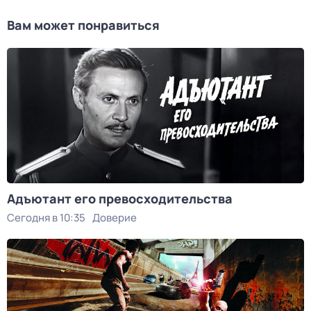
Вам может понравиться
Адъютант его превосходительства
Сегодня в 10:35
Доверие