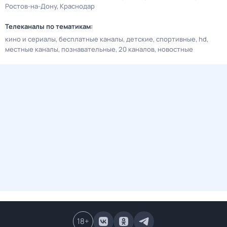
Ростов-на-Дону
Краснодар
Телеканалы по тематикам:
кино и сериалы
бесплатные каналы
детские
спортивные
hd
местные каналы
познавательные
20 каналов
новостные
18
+