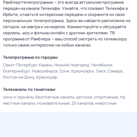
Рамблер/телепрограмма — это всегда актуальная программа
передач на канале Телекафе. Узнайте, что покажет Телекафе в
Ирбите, отметьте интересные передачи и сохраните их свою
персональную телепрограмму. Здесь вы найдете расписание на
сегодня, на завтра и на неделю. Комментируйте и обсуждайте
сериалы, шоу и фильмы онлайн с другими зрителями. ТВ
программа от Рамблера — ваш способ смотреть по телевизору
только самое интересное на любых каналах.
Телепрограмма по городам:
Санкт-Петербург
Казань
Нижний Новгород
Челябинск
Екатеринбург
Новосибирск
Сочи
Красноярск
Омск
Самара
Ростов-на-Дону
Краснодар
Телеканалы по тематикам:
кино и сериалы
бесплатные каналы
детские
спортивные
hd
местные каналы
познавательные
20 каналов
новостные