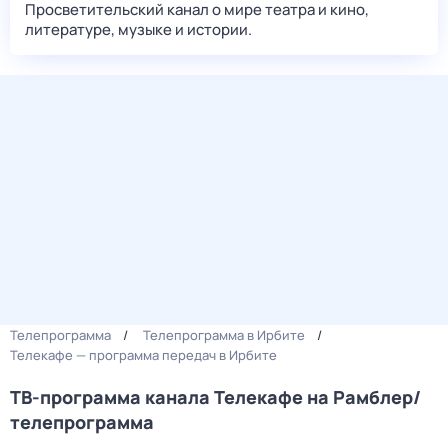
Просветительский канал о мире театра и кино,
литературе, музыке и истории.
Телепрограмма
Телепрограмма в Ирбите
Телекафе — программа передач в Ирбите
ТВ-программа канала Телекафе на Рамблер/
телепрограмма