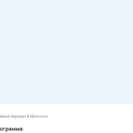
амма передач в Иркутске
рограмма