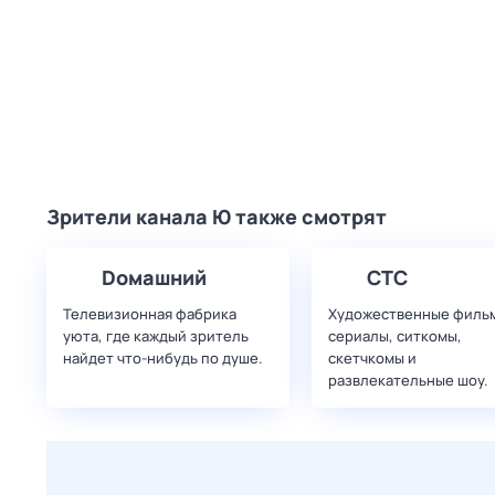
Зрители канала Ю также смотрят
Dомашний
СТС
Телевизионная фабрика
Художественные филь
уюта, где каждый зритель
сериалы, ситкомы,
найдет что‑нибудь по душе.
скетчкомы и
развлекательные шоу.