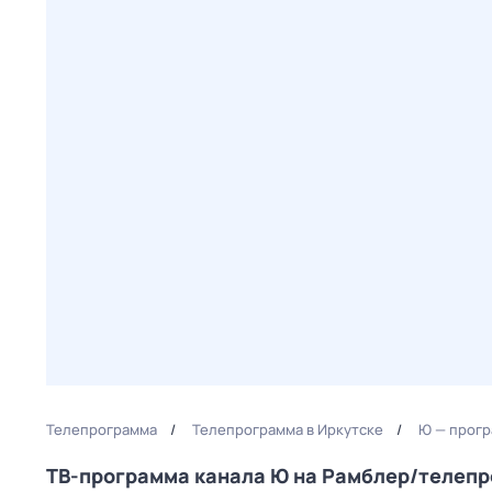
Телепрограмма
Телепрограмма в Иркутске
Ю — прогр
ТВ-программа канала Ю на Рамблер/телеп