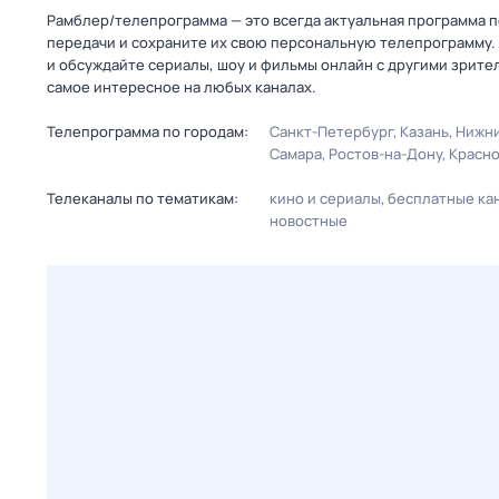
Рамблер/телепрограмма — это всегда актуальная программа пе
передачи и сохраните их свою персональную телепрограмму. 
и обсуждайте сериалы, шоу и фильмы онлайн с другими зрите
самое интересное на любых каналах.
Телепрограмма по городам:
Санкт-Петербург
Казань
Нижни
Самара
Ростов-на-Дону
Красн
Телеканалы по тематикам:
кино и сериалы
бесплатные ка
новостные