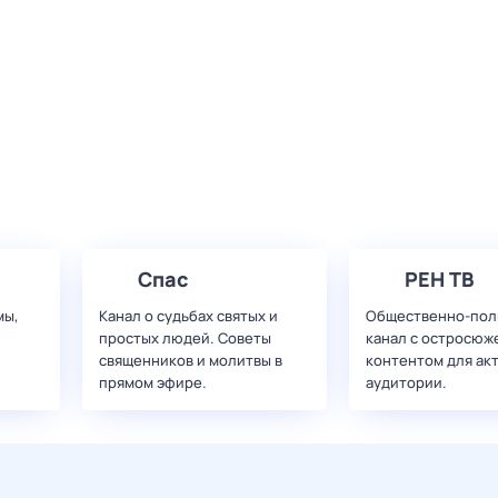
Спас
РЕН ТВ
мы,
Канал о судьбах святых и
Общественно-пол
простых людей. Советы
канал с остросюж
священников и молитвы в
контентом для ак
прямом эфире.
аудитории.