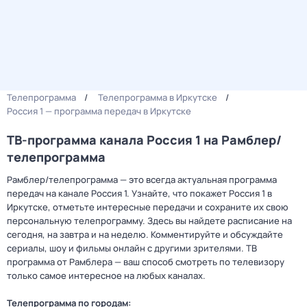
Телепрограмма
Телепрограмма в Иркутске
Россия 1 — программа передач в Иркутске
ТВ-программа канала Россия 1 на Рамблер/
телепрограмма
Рамблер/телепрограмма — это всегда актуальная программа
передач на канале Россия 1. Узнайте, что покажет Россия 1 в
Иркутске, отметьте интересные передачи и сохраните их свою
персональную телепрограмму. Здесь вы найдете расписание на
сегодня, на завтра и на неделю. Комментируйте и обсуждайте
сериалы, шоу и фильмы онлайн с другими зрителями. ТВ
программа от Рамблера — ваш способ смотреть по телевизору
только самое интересное на любых каналах.
Телепрограмма по городам: