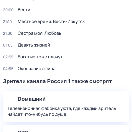
Вести
20:00
Местное время. Вести-Иркутск
21:10
Сестра моя, Любовь
21:30
Девять жизней
01:05
Богатые тоже плачут
02:55
Окончание эфира
04:55
Зрители канала Россия 1 также смотрят
Dомашний
Телевизионная фабрика уюта, где каждый зритель
найдет что‑нибудь по душе.