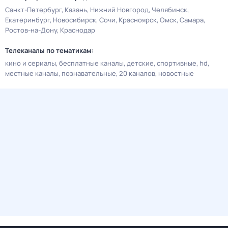
Санкт-Петербург
Казань
Нижний Новгород
Челябинск
Екатеринбург
Новосибирск
Сочи
Красноярск
Омск
Самара
Ростов-на-Дону
Краснодар
Телеканалы по тематикам:
кино и сериалы
бесплатные каналы
детские
спортивные
hd
местные каналы
познавательные
20 каналов
новостные