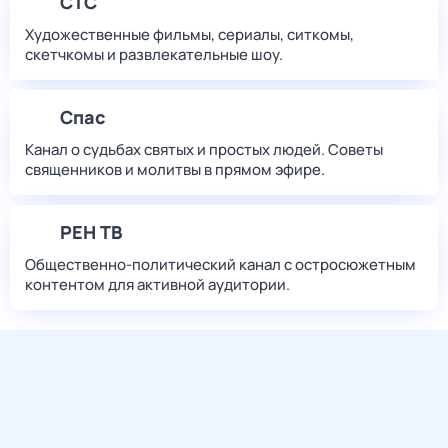
СТС
Художественные фильмы, сериалы, ситкомы,
скетчкомы и развлекательные шоу.
Спас
Канал о судьбах святых и простых людей. Советы
священников и молитвы в прямом эфире.
РЕН ТВ
Общественно-политический канал с остросюжетным
контентом для активной аудитории.