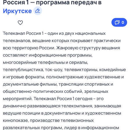
Россия 1 — программа передач в
Иркутске
0
Телеканал Россия 1 – один из двух национальных
телеканалов, вещание которых покрывает практически
всю территорию России. Жанровую структуру вещания
составляют информационные программы,
многосерийные телефильмы и сериалы,
телепублицистика, ток-шоу, телевикторины, комедийные
и игровые форматы, полнометражные художественные и
документальные фильмы, трансляции спортивных и
общественно-политических событий, зрелищных
мероприятий. Телеканал Россия 1 сегодня – это
динамично развивающаяся телекомпания, занимающая
ведущие позиции в документальном и художественном
кинопоказе, производстве телевизионных
развлекательных программ, лидер в информационном