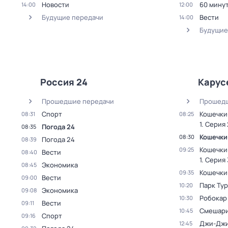
Новости
60 мину
14:00
12:00
Будущие передачи
Вести
14:00
Будущие
Россия 24
Карус
Прошедшие передачи
Прошедш
Спорт
Кошечки
08:31
08:25
1
. Серия 
Погода 24
08:35
Кошечки
08:30
Погода 24
08:39
Кошечки
09:25
Вести
08:40
1
. Серия 
Экономика
08:45
Кошечки
09:35
Вести
09:00
Парк Ту
10:20
Экономика
09:08
Робокар 
10:30
Вести
09:11
Смешар
10:45
Спорт
09:16
Джи-Джи
12:45