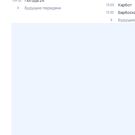
Погода 24
09:32
Карбот
13:00
Будущие передачи
Барбоск
13:30
Будущие