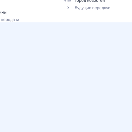
Город новостей
14:50
Будущие передачи
ины
 передачи