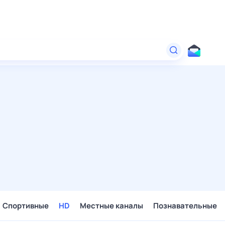
Спортивные
HD
Местные каналы
Познавательные