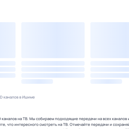
D каналов в Ишиме
каналов на ТВ. Мы собираем подходящие передачи на всех каналов 
йте, что интересного смотреть на ТВ. Отмечайте передачи и сохраня