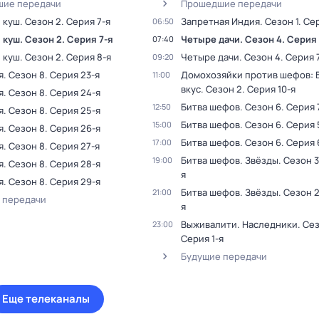
ие передачи
Прошедшие передачи
 куш
. Сезон 2
. Серия 7-я
Запретная Индия
. Сезон 1
. Се
06:50
 куш
. Сезон 2
. Серия 7-я
Четыре дачи
. Сезон 4
. Серия
07:40
 куш
. Сезон 2
. Серия 8-я
Четыре дачи
. Сезон 4
. Серия 
09:20
я
. Сезон 8
. Серия 23-я
Домохозяйки против шефов: Б
11:00
вкус
. Сезон 2
. Серия 10-я
я
. Сезон 8
. Серия 24-я
Битва шефов
. Сезон 6
. Серия 
12:50
я
. Сезон 8
. Серия 25-я
Битва шефов
. Сезон 6
. Серия 
15:00
я
. Сезон 8
. Серия 26-я
Битва шефов
. Сезон 6
. Серия 
17:00
я
. Сезон 8
. Серия 27-я
Битва шефов. Звёзды
. Сезон 3
19:00
я
. Сезон 8
. Серия 28-я
я
я
. Сезон 8
. Серия 29-я
Битва шефов. Звёзды
. Сезон 
21:00
 передачи
я
Выживалити. Наследники
. Се
23:00
Серия 1-я
Будущие передачи
Еще телеканалы