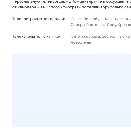
персональную телепрограмму. Комментируйте и обсуждайте с
от Рамблера — ваш способ смотреть по телевизору только сам
Телепрограмма по городам:
Санкт-Петербург
Казань
Нижни
Самара
Ростов-на-Дону
Красн
Телеканалы по тематикам:
кино и сериалы
бесплатные ка
новостные