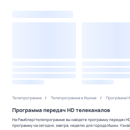
Телепрограмма
Телепрограмма в Ишиме
Программа H
Программа передач HD телеканалов
На Рамблер/телепрограмме вы найдете программу передач HD 
программу на сегодня, завтра, неделю для города Ишим. Узна