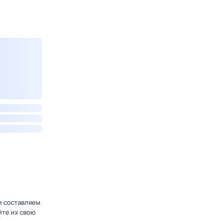
и составляем
йте их свою