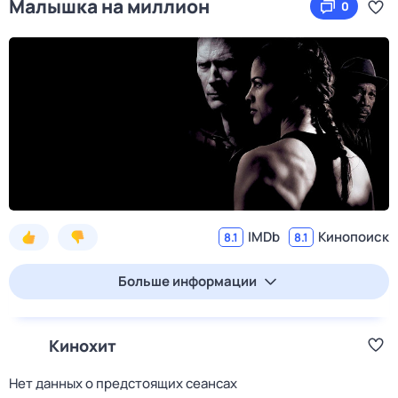
Малышка на миллион
0
IMDb
Кинопоиск
8.1
8.1
Больше информации
Кинохит
Нет данных о предстоящих сеансах