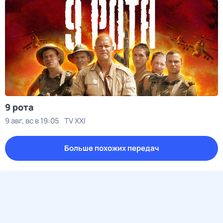
9 рота
9 авг, вс в 19:05
TV XXI
Больше похожих передач