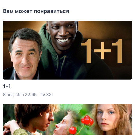
Вам может понравиться
1+1
8 авг, сб в 22:35
TV XXI