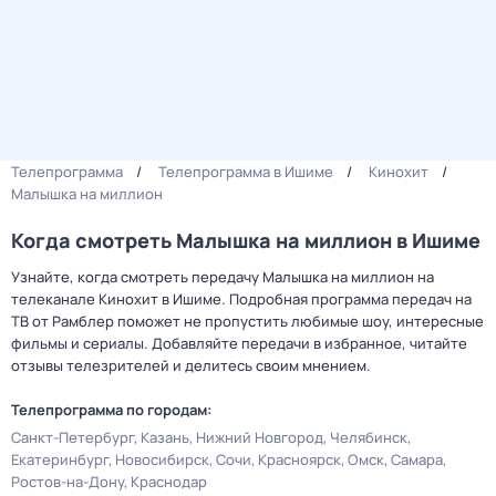
Телепрограмма
Телепрограмма в Ишиме
Кинохит
Малышка на миллион
Когда смотреть Малышка на миллион в Ишиме
Узнайте, когда смотреть передачу Малышка на миллион на
телеканале Кинохит в Ишиме. Подробная программа передач на
ТВ от Рамблер поможет не пропустить любимые шоу, интересные
фильмы и сериалы. Добавляйте передачи в избранное, читайте
отзывы телезрителей и делитесь своим мнением.
Телепрограмма по городам:
Санкт-Петербург
Казань
Нижний Новгород
Челябинск
Екатеринбург
Новосибирск
Сочи
Красноярск
Омск
Самара
Ростов-на-Дону
Краснодар