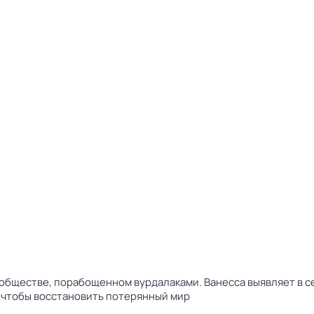
в обществе, порабощенном вурдалаками. Ванесса выявляет в 
, чтобы восстановить потерянный мир