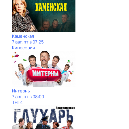
Каменская
7 авг, пт в 07:25
Киносерия
Интерны
7 авг, пт в 08:00
ТНТ4