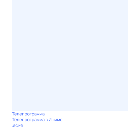
Телепрограмма
Телепрограмма в Ишиме
.sci-fi