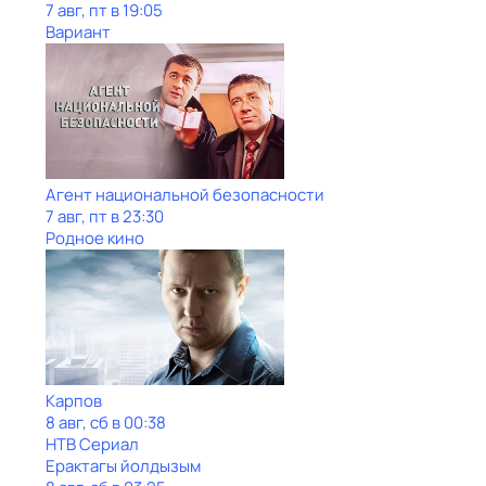
7 авг, пт в 19:05
Вариант
Агент национальной безопасности
7 авг, пт в 23:30
Родное кино
Карпов
8 авг, сб в 00:38
НТВ Сериал
Ерактагы йолдызым