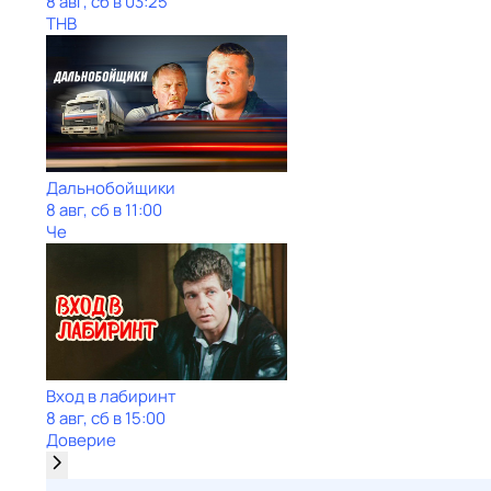
8 авг, сб в 03:25
ТНВ
Дальнобойщики
8 авг, сб в 11:00
Че
Вход в лабиринт
8 авг, сб в 15:00
Доверие