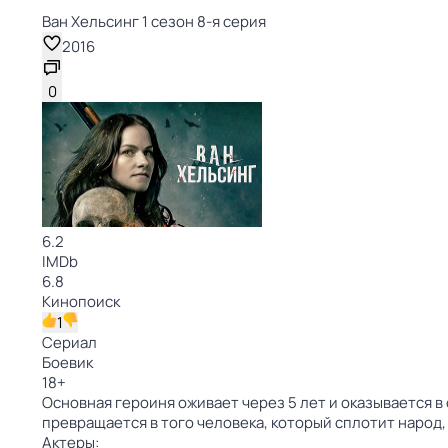
Ван Хельсинг 1 сезон 8-я серия
2016
0
6.2
IMDb
6.8
Кинопоиск
1
Сериал
Боевик
18
+
Основная героиня оживает через 5 лет и оказывается 
превращается в того человека, который сплотит народ
Актеры: