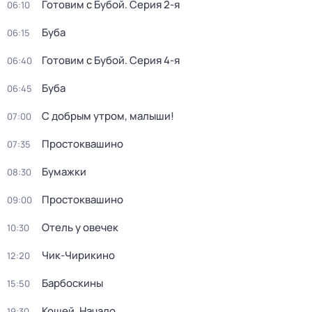
Готовим с Бубой
. Серия 2-я
06:10
Буба
06:15
Готовим с Бубой
. Серия 4-я
06:40
Буба
06:45
С добрым утром, малыши!
07:00
Простоквашино
07:35
Бумажки
08:30
Простоквашино
09:00
Отель у овечек
10:30
Чик-Чирикино
12:20
Барбоскины
15:50
Кощей. Начало
19:30