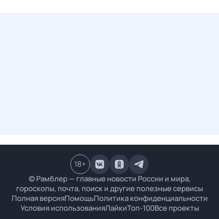
18
+
© Рамблер — главные новости России и мира,
гороскопы, почта, поиск и другие полезные сервисы
Полная версия
Помощь
Политика конфиденциальности
Условия использования
Лайки
Топ-100
Все проекты