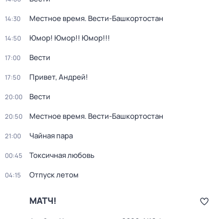
Местное время. Вести-Башкортостан
14:30
Юмор! Юмор!! Юмор!!!
14:50
Вести
17:00
Привет, Андрей!
17:50
Вести
20:00
Местное время. Вести-Башкортостан
20:50
Чайная пара
21:00
Токсичная любовь
00:45
Отпуск летом
04:15
МАТЧ!