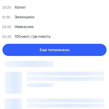
Холоп
23:25
Зачинщики
01:30
Невезучие
02:55
100 мест, где поесть
04:20
Еще телеканалы