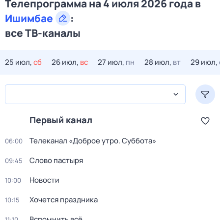
Телепрограмма на 4 июля 2026 года в
Ишимбае
:
все ТВ-каналы
25 июл,
сб
26 июл,
вс
27 июл,
пн
28 июл,
вт
29 июл,
Первый канал
Телеканал «Доброе утро. Суббота»
06:00
Слово пастыря
09:45
Новости
10:00
Хочется праздника
10:15
Вспомнить всё
11:10