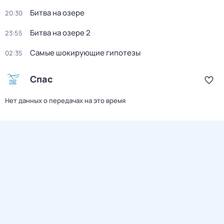
Битва на озере
20:30
Битва на озере 2
23:55
Самые шoкиpующие гипотезы
02:35
Спас
Нет данных о передачах на это время