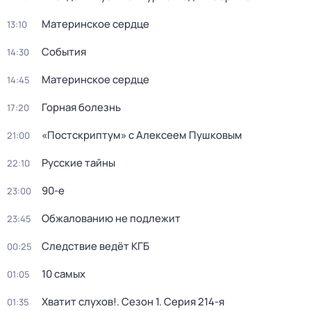
Материнское сердце
13:10
События
14:30
Материнское сердце
14:45
Горная болезнь
17:20
«Постскриптум» с Алексеем Пушковым
21:00
Русские тайны
22:10
90-е
23:00
Обжалованию не подлежит
23:45
Следствие ведёт КГБ
00:25
10 самых
01:05
Хватит слухов!
. Сезон 1
. Серия 214-я
01:35