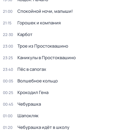
Спокойной ночи, малыши!
21:00
Горошек и компания
21:15
Карбот
22:30
Трое из Простоквашино
23:00
Каникулы в Простоквашино
23:25
Пёс в сапогах
23:40
Волшебное кольцо
00:05
Крокодил Гена
00:25
Чебурашка
00:45
Шапокляк
01:00
Чебурашка идёт в школу
01:20