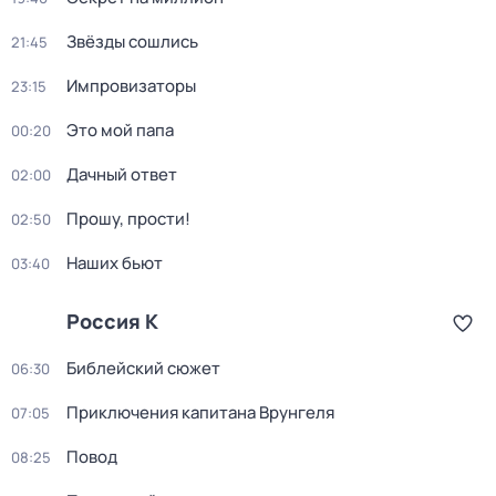
Звёзды сошлись
21:45
Импровизаторы
23:15
Это мой папа
00:20
Дачный ответ
02:00
Прошу, прости!
02:50
Наших бьют
03:40
Россия К
Библейский сюжет
06:30
Приключения капитана Врунгеля
07:05
Повод
08:25