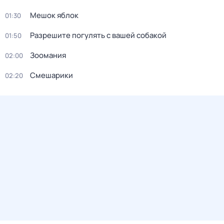
Мешок яблок
01:30
Разрешите погулять с вашей собакой
01:50
Зоомания
02:00
Смешарики
02:20