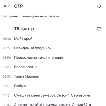
ОТР
Нет данных о передачах на это время
ТВ Центр
Мой герой
05:40
Невидимый поединок
06:15
Православная энциклопедия
06:50
Белое платье
07:20
Тайна Марины
09:30
События
11:30
Смешите меня семеро!
. Сезон 1
. Серия 67-я
11:45
Анекдот-клуб «Нехмурые люди»
. Серия 57-я
12:35