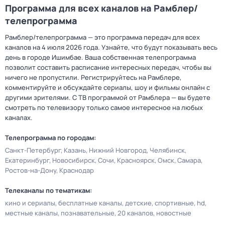
Программа для всех каналов на Рамблер/
телепрограмма
Рамблер/телепрограмма — это программа передач для всех
каналов на 4 июля 2026 года. Узнайте, что будут показывать весь
день в городе Ишимбае. Ваша собственная телепрограмма
позволит составить расписание интересных передач, чтобы вы
ничего не пропустили. Регистрируйтесь на Рамблере,
комментируйте и обсуждайте сериалы, шоу и фильмы онлайн с
другими зрителями. С ТВ программой от Рамблера — вы будете
смотреть по телевизору только самое интересное на любых
каналах.
Телепрограмма по городам:
Санкт-Петербург
Казань
Нижний Новгород
Челябинск
Екатеринбург
Новосибирск
Сочи
Красноярск
Омск
Самара
Ростов-на-Дону
Краснодар
Телеканалы по тематикам:
кино и сериалы
бесплатные каналы
детские
спортивные
hd
местные каналы
познавательные
20 каналов
новостные