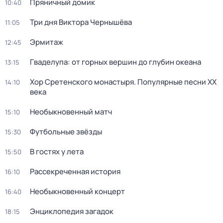
Пряничный домик
10:40
Три дня Виктора Чернышёва
11:05
Эрмитаж
12:45
Гваделупа: от горных вершин до глубин океана
13:15
Хор Сретенского монастыря. Популярные песни XX
14:10
века
Необыкновенный матч
15:10
Футбольные звёзды
15:30
В гостях у лета
15:50
Рассекреченная история
16:10
Необыкновенный концерт
16:40
Энциклопедия загадок
18:15