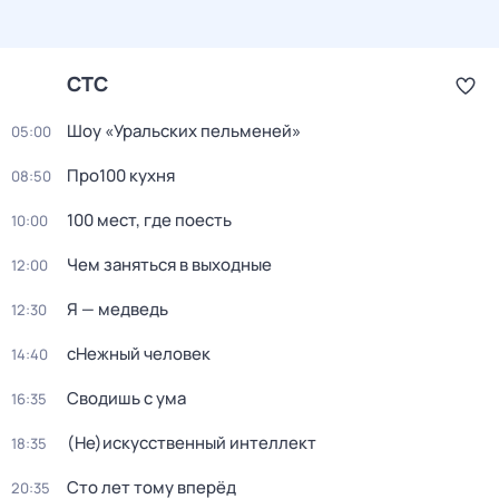
СТС
Шоу «Уральских пельменей»
05:00
Про100 кухня
08:50
100 мест, где поесть
10:00
Чем заняться в выходные
12:00
Я — медведь
12:30
сНежный человек
14:40
Сводишь с ума
16:35
(Не)искусственный интеллект
18:35
Сто лет тому вперёд
20:35