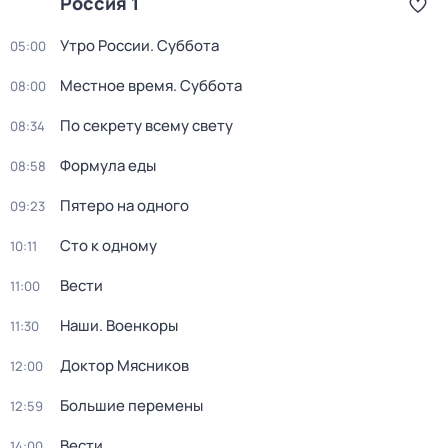
Россия 1
Утро России. Суббота
05:00
Местное время. Суббота
08:00
По секрету всему свету
08:34
Формула еды
08:58
Пятеро на одного
09:23
Сто к одному
10:11
Вести
11:00
Наши. Военкоры
11:30
Доктор Мясников
12:00
Большие перемены
12:59
Вести
14:00