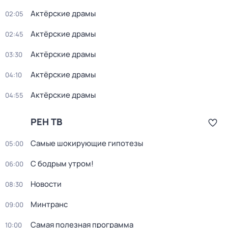
Актёрские драмы
02:05
Актёрские драмы
02:45
Актёрские драмы
03:30
Актёрские драмы
04:10
Актёрские драмы
04:55
РЕН ТВ
Самые шoкиpующие гипотезы
05:00
С бодрым утром!
06:00
Новости
08:30
Минтранс
09:00
Самая полезная программа
10:00