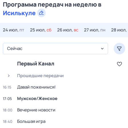
Программа передач на
неделю
в
Исилькуле
24 июл,
пт
25 июл,
сб
26 июл,
вс
27 июл,
пн
28 июл,
Сейчас
Первый Канал
Прошедшие передачи
Давай поженимся!
16:15
Мужское/Женское
17:05
Вечерние новости
18:00
Большая игра
18:40