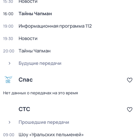
Новости
15:30
Тaйны Чапман
16:00
Информационная программа 112
19:00
Новости
19:30
Тaйны Чапман
20:00
Будущие передачи
Спас
Нет данных о передачах на это время
СТС
Прошедшие передачи
Шоу «Уральских пельменей»
09:00