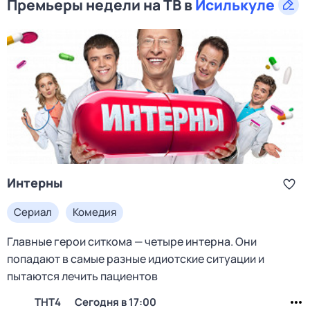
Премьеры недели на ТВ в
Исилькуле
Интерны
Сериал
Комедия
Главные герои ситкома — четыре интерна. Они
попадают в самые разные идиотские ситуации и
пытаются лечить пациентов
ТНТ4
Сегодня в 17:00