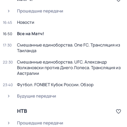
Прошедшие передачи
Новости
16:45
Все на Матч!
16:50
Смешанные единоборства. One FC. Трансляция из
17:30
Таиланда
Смешанные единоборства. UFC. Александр
22:30
Волкановски против Диего Лопеса. Трансляция из
Австралии
Футбол. FONBET Кубок России. Обзор
23:40
Будущие передачи
НТВ
Прошедшие передачи