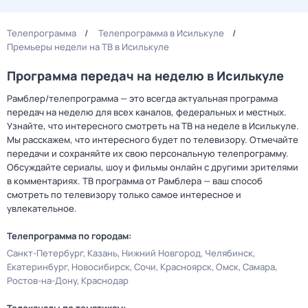
Телепрограмма
Телепрограмма в Исилькуле
Премьеры недели на ТВ в Исилькуле
Программа передач на неделю в Исилькуле
Рамблер/телепрограмма — это всегда актуальная программа
передач на неделю для всех каналов, федеральных и местных.
Узнайте, что интересного смотреть на ТВ на неделе в Исилькуле.
Мы расскажем, что интересного будет по телевизору. Отмечайте
передачи и сохраняйте их свою персональную телепрограмму.
Обсуждайте сериалы, шоу и фильмы онлайн с другими зрителями
в комментариях. ТВ программа от Рамблера — ваш способ
смотреть по телевизору только самое интересное и
увлекательное.
Телепрограмма по городам:
Санкт-Петербург
Казань
Нижний Новгород
Челябинск
Екатеринбург
Новосибирск
Сочи
Красноярск
Омск
Самара
Ростов-на-Дону
Краснодар