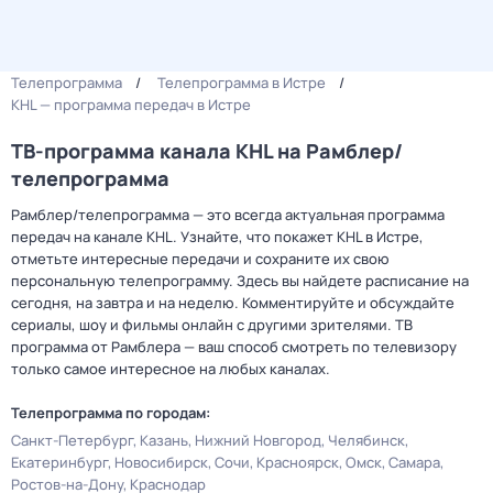
Телепрограмма
Телепрограмма в Истре
KHL — программа передач в Истре
ТВ-программа канала KHL на Рамблер/
телепрограмма
Рамблер/телепрограмма — это всегда актуальная программа
передач на канале KHL. Узнайте, что покажет KHL в Истре,
отметьте интересные передачи и сохраните их свою
персональную телепрограмму. Здесь вы найдете расписание на
сегодня, на завтра и на неделю. Комментируйте и обсуждайте
сериалы, шоу и фильмы онлайн с другими зрителями. ТВ
программа от Рамблера — ваш способ смотреть по телевизору
только самое интересное на любых каналах.
Телепрограмма по городам:
Санкт-Петербург
Казань
Нижний Новгород
Челябинск
Екатеринбург
Новосибирск
Сочи
Красноярск
Омск
Самара
Ростов-на-Дону
Краснодар