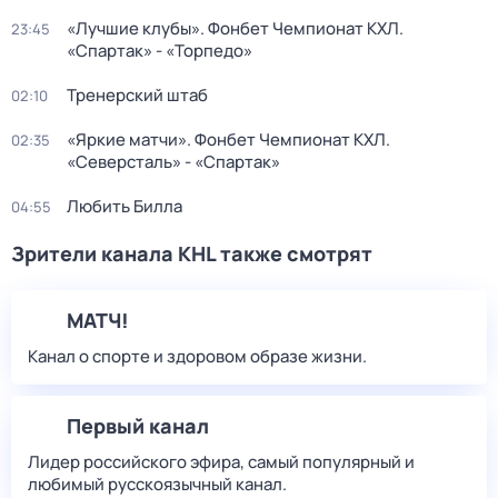
«Лучшие клубы». Фонбет Чемпионат КХЛ.
23:45
«Спартак» - «Торпедо»
Тренерский штаб
02:10
«Яркие матчи». Фонбет Чемпионат КХЛ.
02:35
«Северсталь» - «Спартак»
Любить Билла
04:55
Зрители канала KHL также смотрят
МАТЧ!
Канал о спорте и здоровом образе жизни.
Первый канал
Лидер российского эфира, самый популярный и
любимый русскоязычный канал.