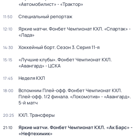
«Автомобилист» - «Трактор»
Специальный репортаж
11:50
Яркие матчи. Фонбет Чемпионат КХЛ. «Спартак» -
12:10
«Лада»
Хоккейный борт
. Сезон 3
. Серия 11-я
14:30
«Лучшие клубы». Фонбет Чемпионат КХЛ.
15:15
«Авангард» - ЦСКА
Неделя КХЛ
17:45
Вспомним Плей-офф. Фонбет Чемпионат КХЛ.
18:00
Плей-офф. 1/2 финала. «Локомотив» - «Авангард».
5-й матч
КХЛ. Трансферы
20:25
Яркие матчи. Фонбет Чемпионат КХЛ. «Ак Барс» -
21:10
«Нефтехимик»