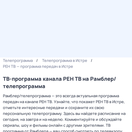
Телепрограмма
Телепрограмма в Истре
РЕН ТВ — программа передач в Истре
ТВ-программа канала РЕН ТВ на Рамблер/
телепрограмма
Рамблер/телепрограмма — это всегда актуальная программа
передач на канале РЕН ТВ. Узнайте, что покажет РЕН ТВ в Истре,
отметьте интересные передачи и сохраните их свою
персональную телепрограмму. Здесь вы найдете расписание на
сегодня, на завтра и на неделю. Комментируйте и обсуждайте
сериалы, шоу и фильмы онлайн с другими зрителями. ТВ
программа от Рамблера — ваш способ смотреть по телевизору