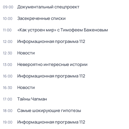
Документальный спецпроект
09:00
Заcекрeчeнныe списки
10:00
«Как устроен мир» с Тимофеем Баженовым
11:00
Информационная программа 112
12:00
Новости
12:30
Невероятно интересные истории
13:00
Информационная программа 112
16:00
Новости
16:30
Тaйны Чапман
17:00
Самые шoкиpующие гипотезы
18:00
Информационная программа 112
19:00