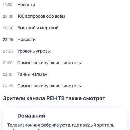
Новости
19:30
100 вопросов обо всём
20:00
Быстpый и мёpтвый
20:50
Новости
23:05
Уровень угрозы
23:25
Самые шoкиpующие гипотезы
01:20
Тaйны Чапман
02:15
Самые шoкиpующие гипотезы
04:25
Зрители канала РЕН ТВ также смотрят
Dомашний
Телевизионная фабрика уюта, где каждый зритель