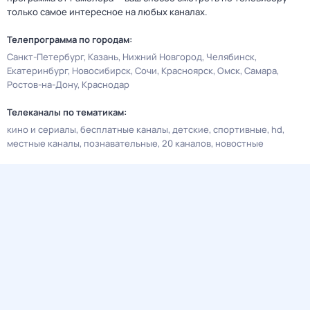
только самое интересное на любых каналах.
Телепрограмма по городам:
Санкт-Петербург
Казань
Нижний Новгород
Челябинск
Екатеринбург
Новосибирск
Сочи
Красноярск
Омск
Самара
Ростов-на-Дону
Краснодар
Телеканалы по тематикам:
кино и сериалы
бесплатные каналы
детские
спортивные
hd
местные каналы
познавательные
20 каналов
новостные