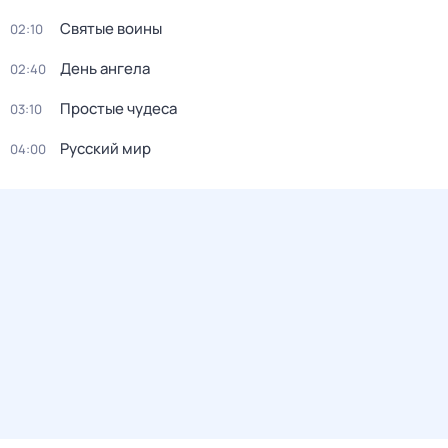
Святые воины
02:10
День ангела
02:40
Простые чудеса
03:10
Русский мир
04:00