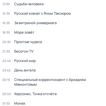
Судьба человека
13:30
Русский ковчег с Яном Таксюром
15:35
За витриной универмага
16:35
Море зовёт
18:30
Простые чудеса
20:30
Бесогон TV
21:30
Русский мир
22:45
День ангела
23:45
Специальный корреспондент с Аркадием
00:15
Мамонтовым
Херсонес. Точка отсчёта
00:50
Монах
01:30