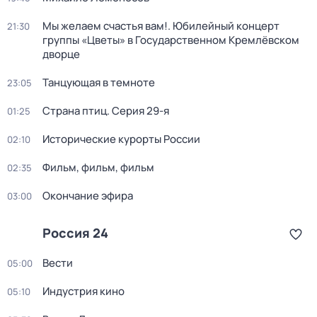
Мы желаем счастья вам!. Юбилейный концерт
21:30
группы «Цветы» в Государственном Кремлёвском
дворце
Танцующая в темноте
23:05
Страна птиц
. Серия 29-я
01:25
Исторические курорты России
02:10
Фильм, фильм, фильм
02:35
Окончание эфира
03:00
Россия 24
Вести
05:00
Индустрия кино
05:10