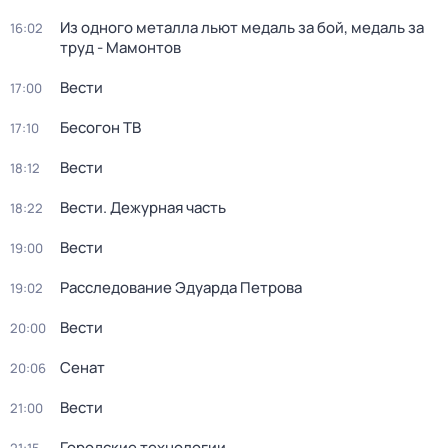
Из одного металла льют медаль за бой, медаль за
16:02
труд - Мамонтов
Вести
17:00
Бесогон ТВ
17:10
Вести
18:12
Вести. Дежурная часть
18:22
Вести
19:00
Расследование Эдуарда Петрова
19:02
Вести
20:00
Сенат
20:06
Вести
21:00
Городские технологии