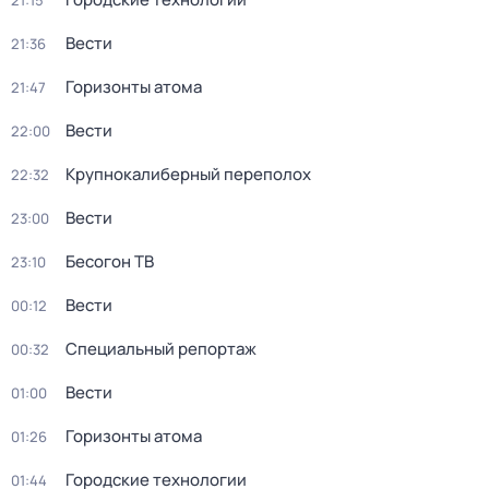
21:15
Вести
21:36
Горизонты атома
21:47
Вести
22:00
Крупнокалиберный переполох
22:32
Вести
23:00
Бесогон ТВ
23:10
Вести
00:12
Специальный репортаж
00:32
Вести
01:00
Горизонты атома
01:26
Городские технологии
01:44