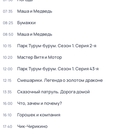
Маша и Медведь
07:35
Бумажки
08:25
Маша и Медведь
08:50
Парк Турум-бурум
. Сезон 1
. Серия 2-я
10:15
Мастер Витя и Мотор
10:20
Парк Турум-бурум
. Сезон 1
. Серия 43-я
12:00
Смешарики. Легенда о золотом драконе
12:15
Сказочный патруль. Дорога домой
13:35
Что, зачем и почему?
16:00
Горошек и компания
16:10
Чик-Чирикино
17:40