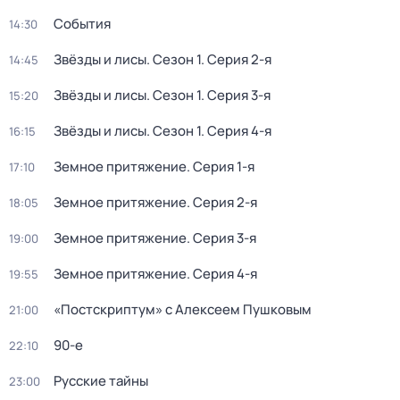
События
14:30
Звёзды и лисы
. Сезон 1
. Серия 2-я
14:45
Звёзды и лисы
. Сезон 1
. Серия 3-я
15:20
Звёзды и лисы
. Сезон 1
. Серия 4-я
16:15
Земное притяжение
. Серия 1-я
17:10
Земное притяжение
. Серия 2-я
18:05
Земное притяжение
. Серия 3-я
19:00
Земное притяжение
. Серия 4-я
19:55
«Постскриптум» с Алексеем Пушковым
21:00
90-е
22:10
Русские тайны
23:00