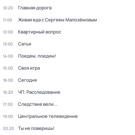
Главная дорога
10:20
Живая еда с Сергеем Малозёмовым
11:00
Квартирный вопрос
12:00
Сатья
13:00
Поедем, поедим!
14:00
Своя игра
15:00
Сегодня
16:00
ЧП. Расследование
16:20
Следствие вели...
17:00
Центральное телевидение
19:00
Ты не поверишь!
20:20