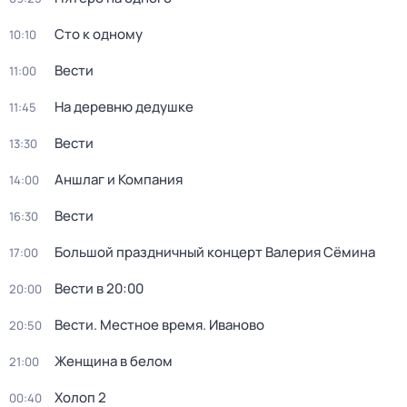
Сто к одному
10:10
Вести
11:00
На деревню дедушке
11:45
Вести
13:30
Аншлаг и Компания
14:00
Вести
16:30
Большой праздничный концерт Валерия Сёмина
17:00
Вести в 20:00
20:00
Вести. Местное время. Иваново
20:50
Женщина в белом
21:00
Холоп 2
00:40