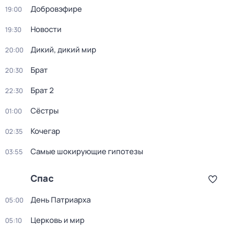
Добровэфире
19:00
Новости
19:30
Дикий, дикий мир
20:00
Брат
20:30
Брат 2
22:30
Сёстры
01:00
Koчегар
02:35
Самые шoкиpующие гипотезы
03:55
Спас
День Патриарха
05:00
Церковь и мир
05:10