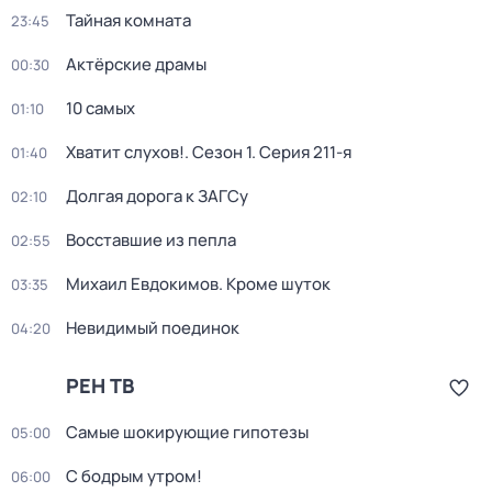
Тайная комната
23:45
Актёрские драмы
00:30
10 самых
01:10
Хватит слухов!
. Сезон 1
. Серия 211-я
01:40
Долгая дорога к ЗАГСу
02:10
Восставшие из пепла
02:55
Михаил Евдокимов. Кроме шуток
03:35
Невидимый поединок
04:20
РЕН ТВ
Самые шoкиpующие гипотезы
05:00
С бодрым утром!
06:00