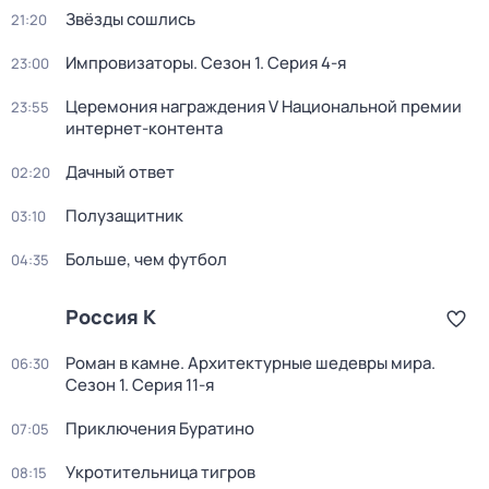
Звёзды сошлись
21:20
Импровизаторы
. Сезон 1
. Серия 4-я
23:00
Церемония награждения V Национальной премии
23:55
интернет-контента
Дачный ответ
02:20
Полузащитник
03:10
Больше, чем футбол
04:35
Россия К
Роман в камне. Архитектурные шедевры мира
.
06:30
Сезон 1
. Серия 11-я
Приключения Буратино
07:05
Укротительница тигров
08:15