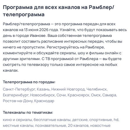
Программа для всех каналов на Рамблер/
телепрограмма
Рамблер/телепрограмма — это программа передач для всех
каналов на 13 июня 2026 года. Узнайте, что будут показывать весь
день в городе Иванове. Ваша собственная телепрограмма
позволит составить расписание интересных передач, чтобы вы
ничего не пропустили. Регистрируйтесь на Рамблере,
комментируйте и обсуждайте сериалы, шоу и фильмы онлайн с
другими зрителями. С ТВ программой от Рамблера — вы будете
смотреть по телевизору только самое интересное на любых
каналах.
Телепрограмма по городам:
Санкт-Петербург
Казань
Нижний Новгород
Челябинск
Екатеринбург
Новосибирск
Сочи
Красноярск
Омск
Самара
Ростов-на-Дону
Краснодар
Телеканалы по тематикам:
кино и сериалы
бесплатные каналы
детские
спортивные
hd
местные каналы
познавательные
20 каналов
новостные