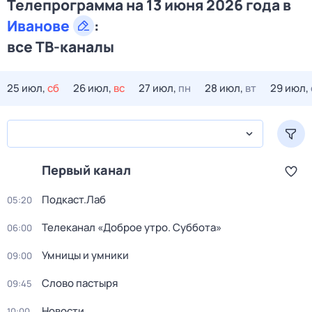
Телепрограмма на 13 июня 2026 года в
Иванове
:
все ТВ-каналы
25 июл,
сб
26 июл,
вс
27 июл,
пн
28 июл,
вт
29 июл,
Первый канал
Подкаст.Лаб
05:20
Телеканал «Доброе утро. Суббота»
06:00
Умницы и умники
09:00
Слово пастыря
09:45
Новости
10:00