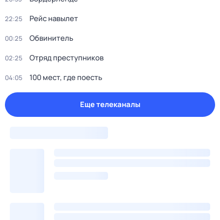
Рейс навылет
22:25
Обвинитель
00:25
Отряд пpeступников
02:25
100 мест, где поесть
04:05
Еще телеканалы