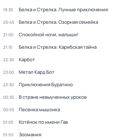
Белка и Стрелка. Лунные приключения
19:30
Белка и Стрелка. Озорная семейка
20:45
Спокойной ночи, малыши!
21:00
Белка и Стрелка: Карибская тайна
21:15
Карбот
22:30
Метал Кард Бот
23:00
Приключения Буратино
23:30
В стране невыученных уроков
00:35
Песенка мышонка
00:55
Котёнок по имени Гав
01:05
Зоомания
01:50