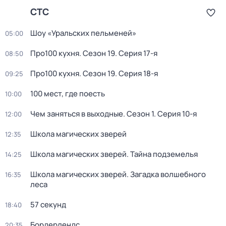
СТС
Шоу «Уральских пельменей»
05:00
Про100 кухня
. Сезон 19
. Серия 17-я
08:50
Про100 кухня
. Сезон 19
. Серия 18-я
09:25
100 мест, где поесть
10:00
Чем заняться в выходные
. Сезон 1
. Серия 10-я
12:00
Школа магических зверей
12:35
Школа магических зверей. Тайна подземелья
14:25
Школа магических зверей. Загадка волшебного
16:35
леса
57 секунд
18:40
Бордерлендс
20:35