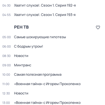
Хватит слухов!
. Сезон 1
. Серия 192-я
04:30
Хватит слухов!
. Сезон 1
. Серия 193-я
04:55
РЕН ТВ
Самые шoкиpующие гипотезы
05:00
С бодрым утром!
06:00
Новости
08:30
Минтранс
09:00
Самая полезная программа
10:00
«Военная тайна» с Игорем Прокопенко
11:00
Новости
12:30
«Военная тайна» с Игорем Прокопенко
13:00