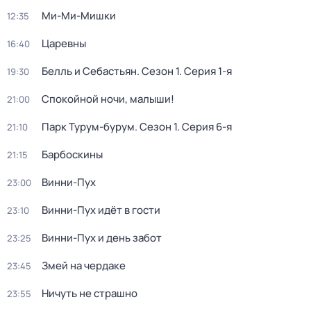
Ми-Ми-Мишки
12:35
Царевны
16:40
Белль и Себастьян
. Сезон 1
. Серия 1-я
19:30
Спокойной ночи, малыши!
21:00
Парк Турум-бурум
. Сезон 1
. Серия 6-я
21:10
Барбоскины
21:15
Винни-Пух
23:00
Винни-Пух идёт в гости
23:10
Винни-Пух и день забот
23:25
Змей на чердаке
23:45
Ничуть не страшно
23:55