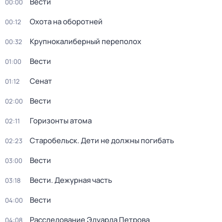
Вести
00:00
Охота на оборотней
00:12
Крупнокалиберный переполох
00:32
Вести
01:00
Сенат
01:12
Вести
02:00
Горизонты атома
02:11
Старобельск. Дети не должны погибать
02:23
Вести
03:00
Вести. Дежурная часть
03:18
Вести
04:00
Расследование Эдуарда Петрова
04:08