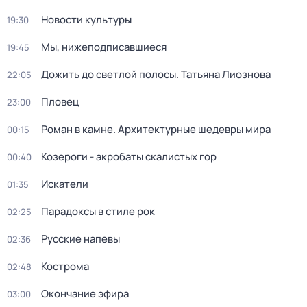
Новости культуры
19:30
Мы, нижеподписавшиеся
19:45
Дожить до светлой полосы. Татьяна Лиознова
22:05
Пловец
23:00
Роман в камне. Архитектурные шедевры мира
00:15
Козероги - акробаты скалистых гор
00:40
Искатели
01:35
Парадоксы в стиле рок
02:25
Русские напевы
02:36
Кострома
02:48
Окончание эфира
03:00