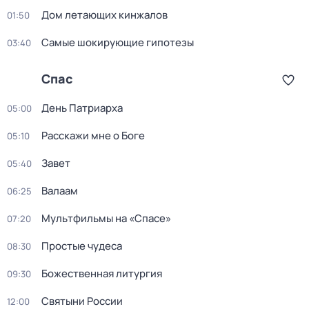
Дом летающих кинжалов
01:50
Самые шoкиpующие гипотезы
03:40
Спас
День Патриарха
05:00
Расскажи мне о Боге
05:10
Завет
05:40
Валаам
06:25
Мультфильмы на «Спасе»
07:20
Простые чудеса
08:30
Божественная литургия
09:30
Святыни России
12:00