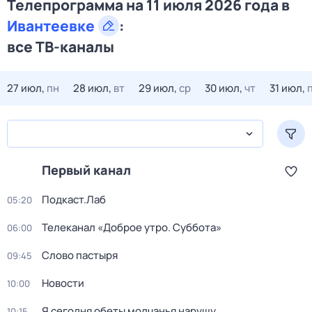
Телепрограмма на 11 июля 2026 года в
Ивантеевке
:
все ТВ-каналы
27 июл,
пн
28 июл,
вт
29 июл,
ср
30 июл,
чт
31 июл,
Первый канал
Подкаст.Лаб
05:20
Телеканал «Доброе утро. Суббота»
06:00
Слово пастыря
09:45
Новости
10:00
Я сегодня обеты молчанья нарушу
10:15