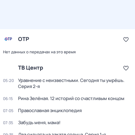
ОТР
Нет данных о передачах на это время
ТВ Центр
Уравнение с неизвестными. Сегодня ты умрёшь
.
05:20
Серия 2-я
Рина Зелёная. 12 историй со счастливым концом
06:15
Православная энциклопедия
07:05
Забудь меня, мама!
07:35
Два силуэта на закате солнца
. Серия 1-я
09:35