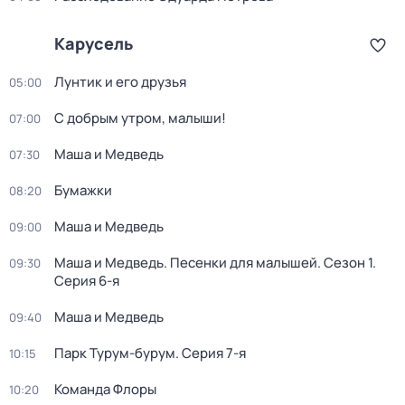
Карусель
Лунтик и его друзья
05:00
С добрым утром, малыши!
07:00
Маша и Медведь
07:30
Бумажки
08:20
Маша и Медведь
09:00
Маша и Медведь. Песенки для малышей
. Сезон 1
.
09:30
Серия 6-я
Маша и Медведь
09:40
Парк Турум-бурум
. Серия 7-я
10:15
Команда Флоры
10:20