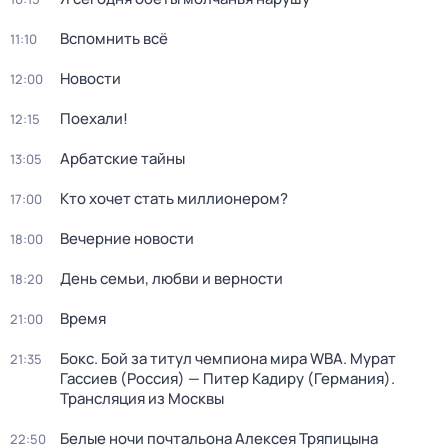
Вспомнить всё
11:10
Новости
12:00
Поехали!
12:15
Арбатские тайны
13:05
Кто хочет стать миллионером?
17:00
Вечерние новости
18:00
День семьи, любви и верности
18:20
Время
21:00
Бокс. Бой за титул чемпиона мира WBA. Мурат
21:35
Гассиев (Россия) — Питер Кадиру (Германия).
Трансляция из Москвы
Белые ночи почтальона Алексея Тряпицына
22:50