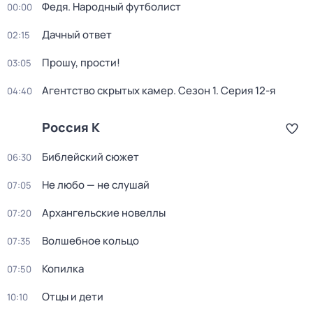
Федя. Народный футболист
00:00
Дачный ответ
02:15
Прошу, прости!
03:05
Агентство скрытых камер
. Сезон 1
. Серия 12-я
04:40
Россия К
Библейский сюжет
06:30
Не любо — не слушай
07:05
Архангельские новеллы
07:20
Волшебное кольцо
07:35
Копилка
07:50
Отцы и дети
10:10