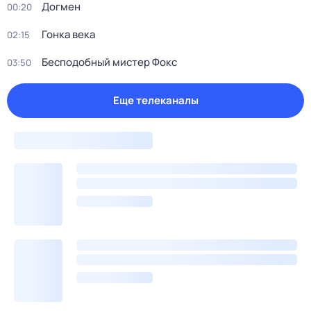
Догмен
00:20
Гонка века
02:15
Бесподобный мистер Фокс
03:50
Еще телеканалы