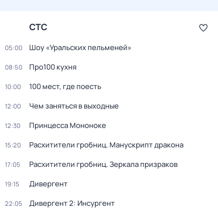
СТС
Шоу «Уральских пельменей»
05:00
Про100 кухня
08:50
100 мест, где поесть
10:00
Чем заняться в выходные
12:00
Принцeссa Мононоке
12:30
Расхитители гробниц. Манускрипт дракона
15:20
Расхитители гробниц. Зеркала призраков
17:05
Дивергент
19:15
Дивергент 2: Инсургент
22:05