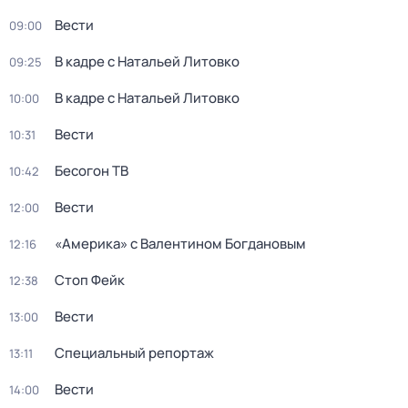
Вести
09:00
В кадре с Натальей Литовко
09:25
В кадре с Натальей Литовко
10:00
Вести
10:31
Бесогон ТВ
10:42
Вести
12:00
«Америка» с Валентином Богдановым
12:16
Стоп Фейк
12:38
Вести
13:00
Специальный репортаж
13:11
Вести
14:00