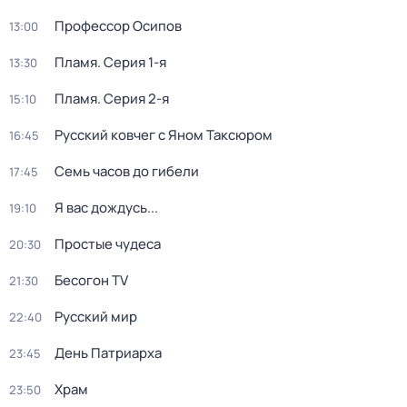
Профессор Осипов
13:00
Пламя
. Серия 1-я
13:30
Пламя
. Серия 2-я
15:10
Русский ковчег с Яном Таксюром
16:45
Семь часов до гибели
17:45
Я вас дождусь...
19:10
Простые чудеса
20:30
Бесогон TV
21:30
Русский мир
22:40
День Патриарха
23:45
Храм
23:50