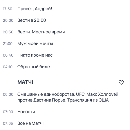
Привет, Андрей!
17:50
Вести в 20:00
20:00
Вести. Местное время
20:50
Муж моей мечты
21:00
Никто кроме нас
00:40
Обратный билет
04:10
МАТЧ!
Смешанные единоборства. UFC. Макс Холлоуэй
06:00
против Дастина Порье. Трансляция из США
Новости
07:00
Все на Матч!
07:05