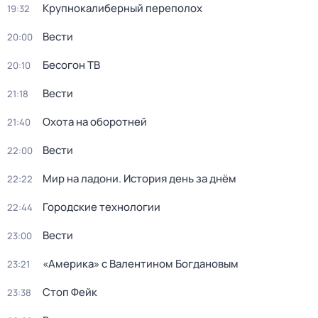
Крупнокалиберный переполох
19:32
Вести
20:00
Бесогон ТВ
20:10
Вести
21:18
Охота на оборотней
21:40
Вести
22:00
Мир на ладони. История день за днём
22:22
Городские технологии
22:44
Вести
23:00
«Америка» с Валентином Богдановым
23:21
Стоп Фейк
23:38