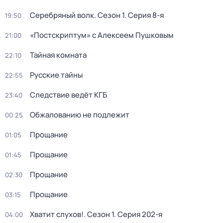
Серебряный волк
. Сезон 1
. Серия 8-я
19:50
«Постскриптум» с Алексеем Пушковым
21:00
Тайная комната
22:10
Русские тайны
22:55
Следствие ведёт КГБ
23:40
Обжалованию не подлежит
00:25
Прощание
01:05
Прощание
01:45
Прощание
02:30
Прощание
03:15
Хватит слухов!
. Сезон 1
. Серия 202-я
04:00