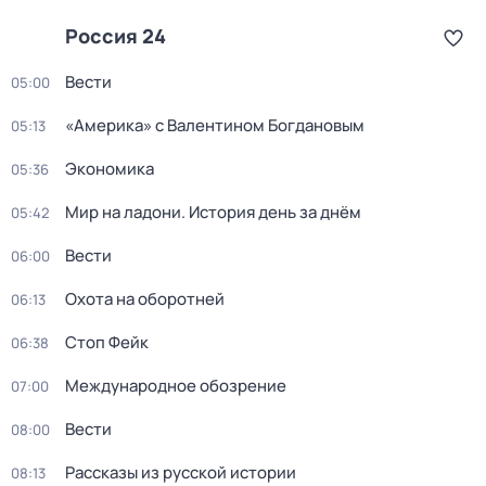
Россия 24
Вести
05:00
«Америка» с Валентином Богдановым
05:13
Экономика
05:36
Мир на ладони. История день за днём
05:42
Вести
06:00
Охота на оборотней
06:13
Стоп Фейк
06:38
Международное обозрение
07:00
Вести
08:00
Рассказы из русской истории
08:13